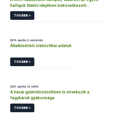
halfajok tilalmi idejében bekövetkezett
változások
TOVÁBB >
2015. április 2, csütörtök
Állatkísérleti statisztikai adatok
TOVÁBB >
2021. április 12, hétfő
A hazai gyümölcsösökben is növekszik a
fagykárok gyakorisága
TOVÁBB >