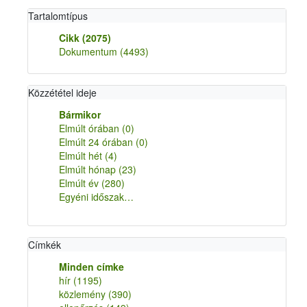
Tartalomtípus
Cikk
(2075)
Dokumentum
(4493)
Közzététel ideje
Bármikor
Elmúlt órában
(0)
Elmúlt 24 órában
(0)
Elmúlt hét
(4)
Elmúlt hónap
(23)
Elmúlt év
(280)
Egyéni időszak…
Címkék
Minden címke
hír
(1195)
közlemény
(390)