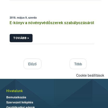
2018. május 9, szerda
E-könyv a növényvédőszerek szabályozásáról
TOVÁBB >
Előző
Több
Cookie beállítások
Hivatalunk
Bemutatkozás
Szervezeti felépítés
Gazdálkodási adatok