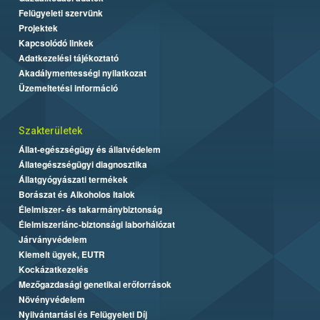
Felügyeleti szervünk
Projektek
Kapcsolódó linkek
Adatkezelési tájékoztató
Akadálymentességi nyilatkozat
Üzemeltetési információ
Szakterületek
Állat-egészségügy és állatvédelem
Állategészségügyi diagnosztika
Állatgyógyászati termékek
Borászat és Alkoholos Italok
Élelmiszer- és takarmánybiztonság
Élelmiszerlánc-biztonsági laborhálózat
Járványvédelem
Kiemelt ügyek, EUTR
Kockázatkezelés
Mezőgazdasági genetikai erőforrások
Növényvédelem
Nyilvántartási és Felügyeleti Díj