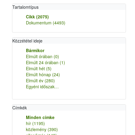
Tartalomtípus
Cikk
(2075)
Dokumentum
(4493)
Közzététel ideje
Bármikor
Elmúlt órában
(0)
Elmúlt 24 órában
(1)
Elmúlt hét
(5)
Elmúlt hónap
(24)
Elmúlt év
(280)
Egyéni időszak…
Címkék
Minden címke
hír
(1195)
közlemény
(390)