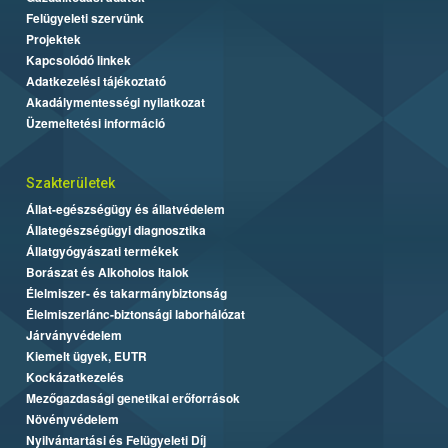
Felügyeleti szervünk
Projektek
Kapcsolódó linkek
Adatkezelési tájékoztató
Akadálymentességi nyilatkozat
Üzemeltetési információ
Szakterületek
Állat-egészségügy és állatvédelem
Állategészségügyi diagnosztika
Állatgyógyászati termékek
Borászat és Alkoholos Italok
Élelmiszer- és takarmánybiztonság
Élelmiszerlánc-biztonsági laborhálózat
Járványvédelem
Kiemelt ügyek, EUTR
Kockázatkezelés
Mezőgazdasági genetikai erőforrások
Növényvédelem
Nyilvántartási és Felügyeleti Díj