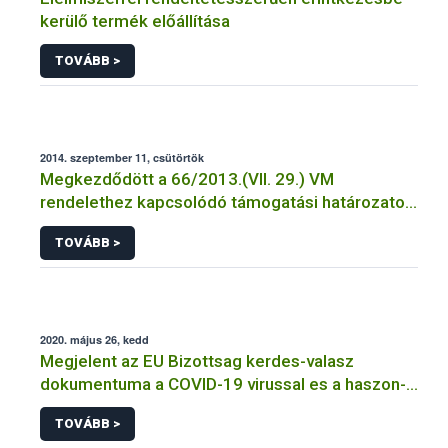
kerülő termék előállítása
TOVÁBB >
2014. szeptember 11, csütörtök
Megkezdődött a 66/2013.(VII. 29.) VM
rendelethez kapcsolódó támogatási határozatok
postázása.
TOVÁBB >
2020. május 26, kedd
Megjelent az EU Bizottsag kerdes-valasz
dokumentuma a COVID-19 virussal es a haszon-
es hazi allatokkal kapcsolatban
TOVÁBB >