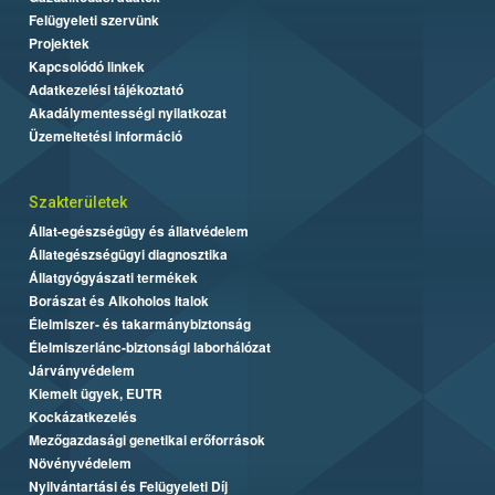
Felügyeleti szervünk
Projektek
Kapcsolódó linkek
Adatkezelési tájékoztató
Akadálymentességi nyilatkozat
Üzemeltetési információ
Szakterületek
Állat-egészségügy és állatvédelem
Állategészségügyi diagnosztika
Állatgyógyászati termékek
Borászat és Alkoholos Italok
Élelmiszer- és takarmánybiztonság
Élelmiszerlánc-biztonsági laborhálózat
Járványvédelem
Kiemelt ügyek, EUTR
Kockázatkezelés
Mezőgazdasági genetikai erőforrások
Növényvédelem
Nyilvántartási és Felügyeleti Díj