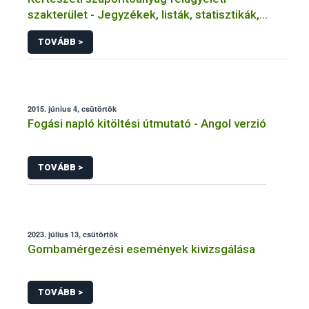
szakterület - Jegyzékek, listák, statisztikák,
adatbázisok
TOVÁBB >
2015. június 4, csütörtök
Fogási napló kitöltési útmutató - Angol verzió
TOVÁBB >
2023. július 13, csütörtök
Gombamérgezési események kivizsgálása
TOVÁBB >