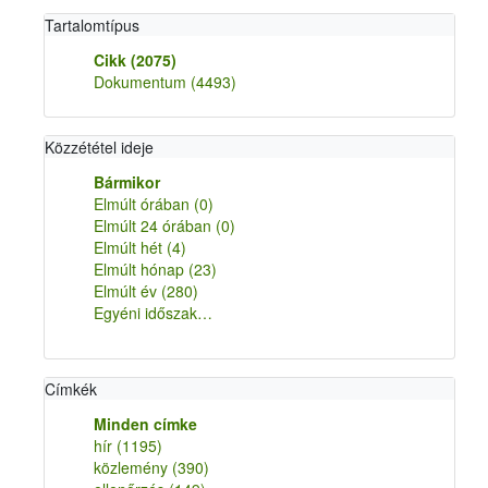
Tartalomtípus
Cikk
(2075)
Dokumentum
(4493)
Közzététel ideje
Bármikor
Elmúlt órában
(0)
Elmúlt 24 órában
(0)
Elmúlt hét
(4)
Elmúlt hónap
(23)
Elmúlt év
(280)
Egyéni időszak…
Címkék
Minden címke
hír
(1195)
közlemény
(390)