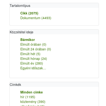
Tartalomtípus
Cikk
(2075)
Dokumentum
(4493)
Közzététel ideje
Bármikor
Elmúlt órában
(0)
Elmúlt 24 órában
(0)
Elmúlt hét
(5)
Elmúlt hónap
(24)
Elmúlt év
(280)
Egyéni időszak…
Címkék
Minden címke
hír
(1195)
közlemény
(390)