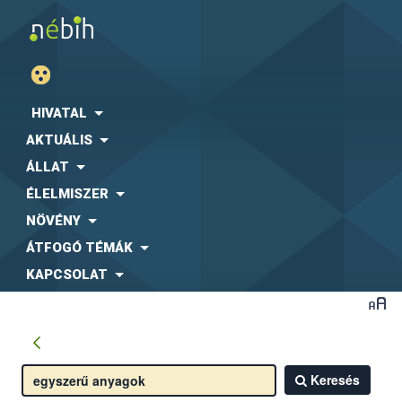
HIVATAL
AKTUÁLIS
ÁLLAT
ÉLELMISZER
NÖVÉNY
ÁTFOGÓ TÉMÁK
KAPCSOLAT
Keresés