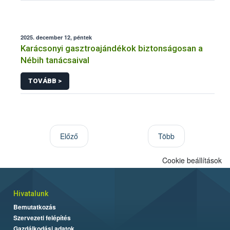
2025. december 12, péntek
Karácsonyi gasztroajándékok biztonságosan a
Nébih tanácsaival
TOVÁBB >
Előző
Több
Cookie beállítások
Hivatalunk
Bemutatkozás
Szervezeti felépítés
Gazdálkodási adatok