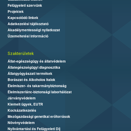
Felügyeleti szervünk
Projektek
Kapcsolódó linkek
Adatkezelési tájékoztató
Akadálymentességi nyilatkozat
Üzemeltetési információ
Szakterületek
Állat-egészségügy és állatvédelem
Állategészségügyi diagnosztika
Állatgyógyászati termékek
Borászat és Alkoholos Italok
Élelmiszer- és takarmánybiztonság
Élelmiszerlánc-biztonsági laborhálózat
Járványvédelem
Kiemelt ügyek, EUTR
Kockázatkezelés
Mezőgazdasági genetikai erőforrások
Növényvédelem
Nyilvántartási és Felügyeleti Díj