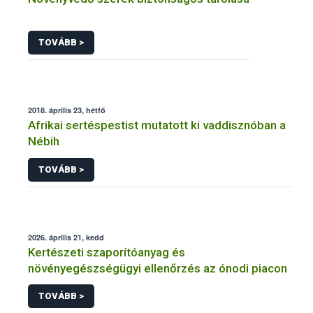
TOVÁBB >
2018. április 23, hétfő
Afrikai sertéspestist mutatott ki vaddisznóban a
Nébih
TOVÁBB >
2026. április 21, kedd
Kertészeti szaporítóanyag és
növényegészségügyi ellenőrzés az ónodi piacon
TOVÁBB >