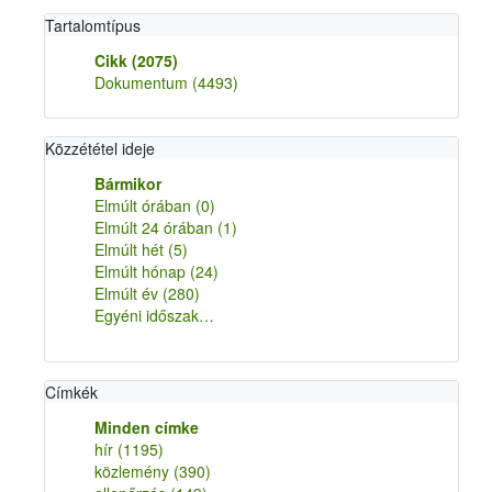
Tartalomtípus
Cikk
(2075)
Dokumentum
(4493)
Közzététel ideje
Bármikor
Elmúlt órában
(0)
Elmúlt 24 órában
(1)
Elmúlt hét
(5)
Elmúlt hónap
(24)
Elmúlt év
(280)
Egyéni időszak…
Címkék
Minden címke
hír
(1195)
közlemény
(390)