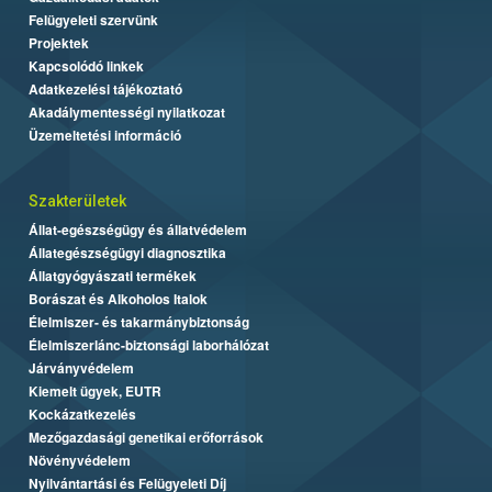
Felügyeleti szervünk
Projektek
Kapcsolódó linkek
Adatkezelési tájékoztató
Akadálymentességi nyilatkozat
Üzemeltetési információ
Szakterületek
Állat-egészségügy és állatvédelem
Állategészségügyi diagnosztika
Állatgyógyászati termékek
Borászat és Alkoholos Italok
Élelmiszer- és takarmánybiztonság
Élelmiszerlánc-biztonsági laborhálózat
Járványvédelem
Kiemelt ügyek, EUTR
Kockázatkezelés
Mezőgazdasági genetikai erőforrások
Növényvédelem
Nyilvántartási és Felügyeleti Díj