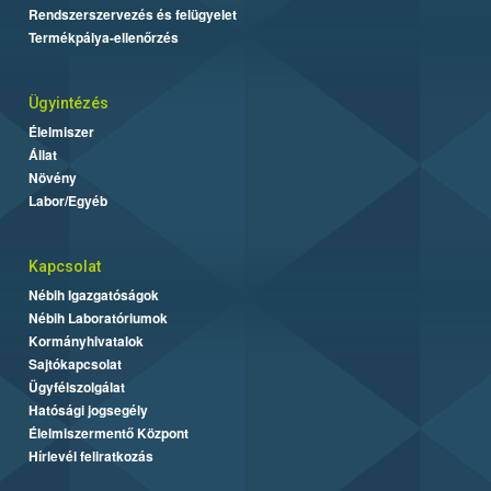
Rendszerszervezés és felügyelet
Termékpálya-ellenőrzés
Ügyintézés
Élelmiszer
Állat
Növény
Labor/Egyéb
Kapcsolat
Nébih Igazgatóságok
Nébih Laboratóriumok
Kormányhivatalok
Sajtókapcsolat
Ügyfélszolgálat
Hatósági jogsegély
Élelmiszermentő Központ
Hírlevél feliratkozás