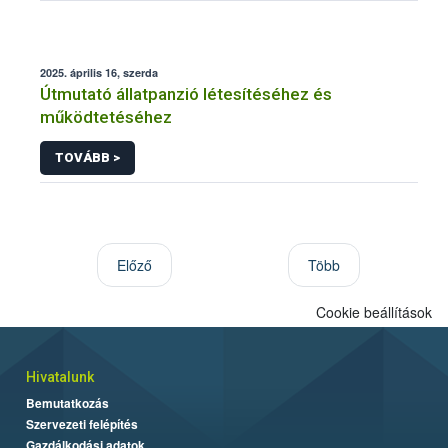
2025. április 16, szerda
Útmutató állatpanzió létesítéséhez és
működtetéséhez
TOVÁBB >
Előző
Több
Cookie beállítások
Hivatalunk
Bemutatkozás
Szervezeti felépítés
Gazdálkodási adatok