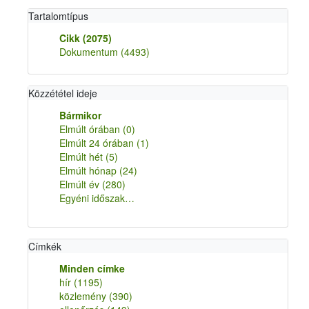
Tartalomtípus
Cikk
(2075)
Dokumentum
(4493)
Közzététel ideje
Bármikor
Elmúlt órában
(0)
Elmúlt 24 órában
(1)
Elmúlt hét
(5)
Elmúlt hónap
(24)
Elmúlt év
(280)
Egyéni időszak…
Címkék
Minden címke
hír
(1195)
közlemény
(390)