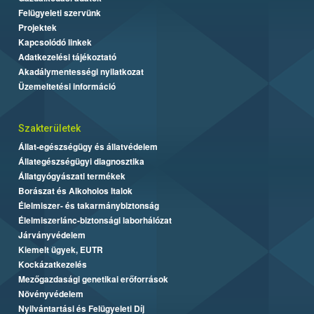
Felügyeleti szervünk
Projektek
Kapcsolódó linkek
Adatkezelési tájékoztató
Akadálymentességi nyilatkozat
Üzemeltetési információ
Szakterületek
Állat-egészségügy és állatvédelem
Állategészségügyi diagnosztika
Állatgyógyászati termékek
Borászat és Alkoholos Italok
Élelmiszer- és takarmánybiztonság
Élelmiszerlánc-biztonsági laborhálózat
Járványvédelem
Kiemelt ügyek, EUTR
Kockázatkezelés
Mezőgazdasági genetikai erőforrások
Növényvédelem
Nyilvántartási és Felügyeleti Díj