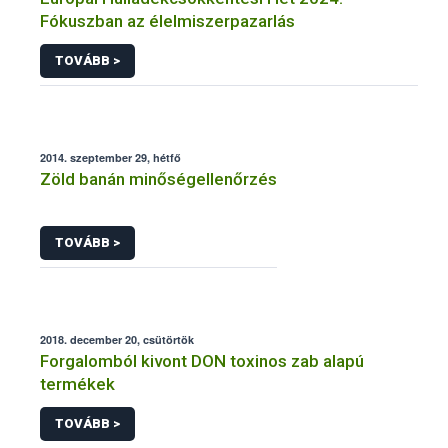
Fókuszban az élelmiszerpazarlás
TOVÁBB >
2014. szeptember 29, hétfő
Zöld banán minőségellenőrzés
TOVÁBB >
2018. december 20, csütörtök
Forgalomból kivont DON toxinos zab alapú
termékek
TOVÁBB >