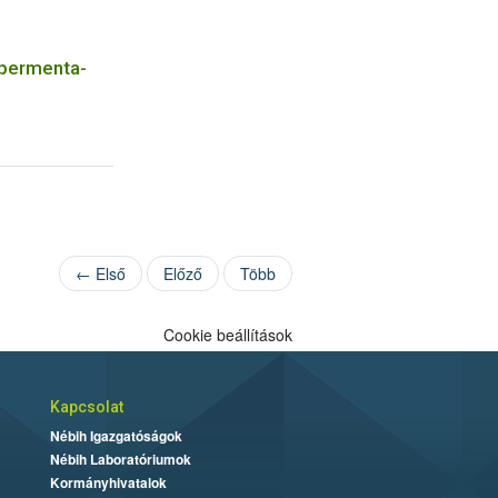
upermenta-
← Első
Előző
Több
Cookie beállítások
Kapcsolat
Nébih Igazgatóságok
Nébih Laboratóriumok
Kormányhivatalok