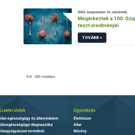
2023. szeptember 14, csütörtök
Megérkeztek a 100. Sz
teszt eredményei
TOVÁBB >
515 - 520 mutatása
Szakterületek
Ügyintézés
Állat-egészségügy és állatvédelem
Élelmiszer
Állategészségügyi diagnosztika
Állat
Állatgyógyászati termékek
Növény