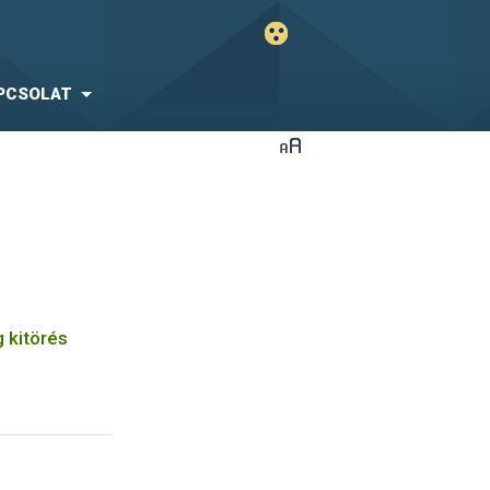
PCSOLAT
 kitörés