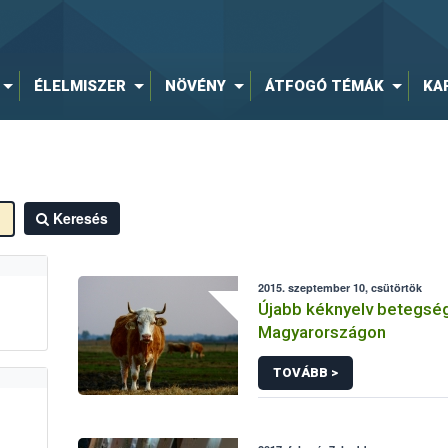
ÉLELMISZER
NÖVÉNY
ÁTFOGÓ TÉMÁK
KA
Keresés
2015. szeptember 10, csütörtök
Újabb kéknyelv betegség
Magyarországon
TOVÁBB >