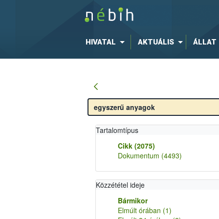
HIVATAL
AKTUÁLIS
ÁLLAT
Tartalomtípus
Cikk
(2075)
Dokumentum
(4493)
Közzététel ideje
Bármikor
Elmúlt órában
(1)