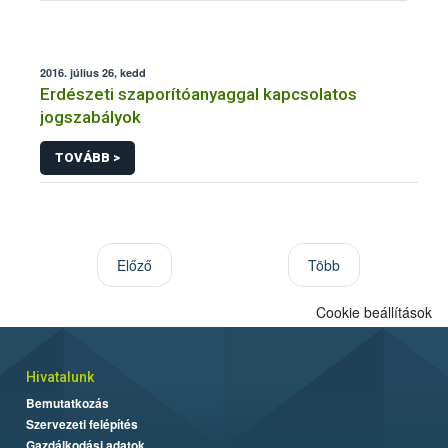
2016. július 26, kedd
Erdészeti szaporítóanyaggal kapcsolatos
jogszabályok
TOVÁBB >
Előző
Több
Cookie beállítások
Hivatalunk
Bemutatkozás
Szervezeti felépítés
Gazdálkodási adatok