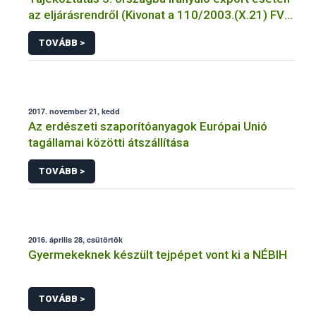
az eljárásrendről (Kivonat a 110/2003.(X.21) FVM
Rendeletből)
TOVÁBB >
2017. november 21, kedd
Az erdészeti szaporítóanyagok Európai Unió
tagállamai közötti átszállítása
TOVÁBB >
2016. április 28, csütörtök
Gyermekeknek készült tejpépet vont ki a NÉBIH
TOVÁBB >