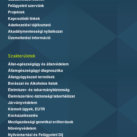
Felügyeleti szervünk
Projektek
Kapcsolódó linkek
Adatkezelési tájékoztató
Akadálymentességi nyilatkozat
Üzemeltetési információ
Szakterületek
Állat-egészségügy és állatvédelem
Állategészségügyi diagnosztika
Állatgyógyászati termékek
Borászat és Alkoholos Italok
Élelmiszer- és takarmánybiztonság
Élelmiszerlánc-biztonsági laborhálózat
Járványvédelem
Kiemelt ügyek, EUTR
Kockázatkezelés
Mezőgazdasági genetikai erőforrások
Növényvédelem
Nyilvántartási és Felügyeleti Díj