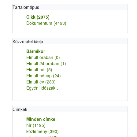
Tartalomtípus
Cikk
(2075)
Dokumentum
(4493)
Közzététel ideje
Bármikor
Elmúlt órában
(0)
Elmúlt 24 órában
(1)
Elmúlt hét
(5)
Elmúlt hónap
(24)
Elmúlt év
(280)
Egyéni időszak…
Címkék
Minden címke
hír
(1195)
közlemény
(390)