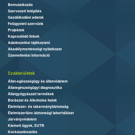
Bemutatkozás
Szervezeti felépítés
Gazdálkodási adatok
Felügyeleti szervünk
Projektek
Kapcsolódó linkek
Adatkezelési tájékoztató
Akadálymentességi nyilatkozat
Üzemeltetési információ
Szakterületek
Állat-egészségügy és állatvédelem
Állategészségügyi diagnosztika
Állatgyógyászati termékek
Borászat és Alkoholos Italok
Élelmiszer- és takarmánybiztonság
Élelmiszerlánc-biztonsági laborhálózat
Járványvédelem
Kiemelt ügyek, EUTR
Kockázatkezelés