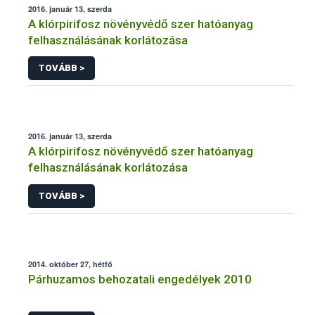
2016. január 13, szerda
A klórpirifosz növényvédő szer hatóanyag
felhasználásának korlátozása
TOVÁBB >
2016. január 13, szerda
A klórpirifosz növényvédő szer hatóanyag
felhasználásának korlátozása
TOVÁBB >
2014. október 27, hétfő
Párhuzamos behozatali engedélyek 2010