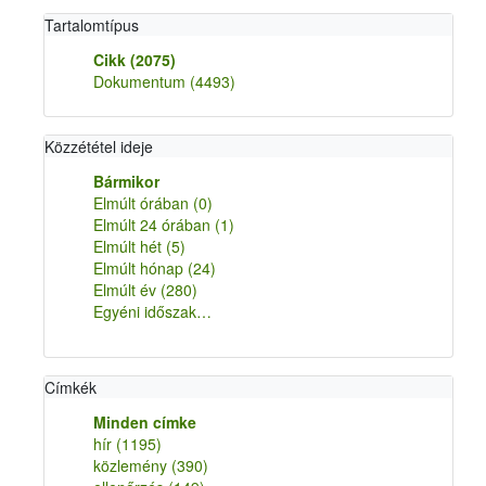
Tartalomtípus
Cikk
(2075)
Dokumentum
(4493)
Közzététel ideje
Bármikor
Elmúlt órában
(0)
Elmúlt 24 órában
(1)
Elmúlt hét
(5)
Elmúlt hónap
(24)
Elmúlt év
(280)
Egyéni időszak…
Címkék
Minden címke
hír
(1195)
közlemény
(390)