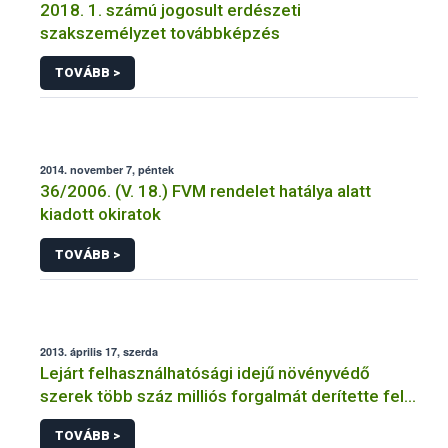
2018. 1. számú jogosult erdészeti
szakszemélyzet továbbképzés
TOVÁBB >
2014. november 7, péntek
36/2006. (V. 18.) FVM rendelet hatálya alatt
kiadott okiratok
TOVÁBB >
2013. április 17, szerda
Lejárt felhasználhatósági idejű növényvédő
szerek több száz milliós forgalmát derítette fel a
NÉBIH
TOVÁBB >