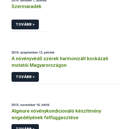
2014. október 1, szerda
Szermaradék
TOVÁBB >
2019. szeptember 13, péntek
A növényvédő szerek harmonizált kockázati
mutatói Magyarországon
TOVÁBB >
2015. november 16, hétfő
Alginure növénykondicionáló készítmény
engedélyének felfüggesztése
TOVÁBB >