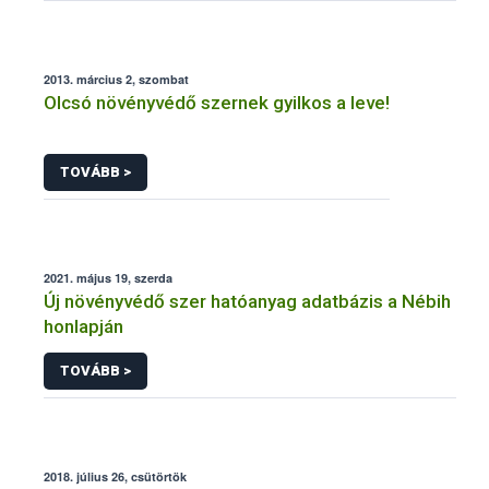
2013. március 2, szombat
Olcsó növényvédő szernek gyilkos a leve!
TOVÁBB >
2021. május 19, szerda
Új növényvédő szer hatóanyag adatbázis a Nébih
honlapján
TOVÁBB >
2018. július 26, csütörtök