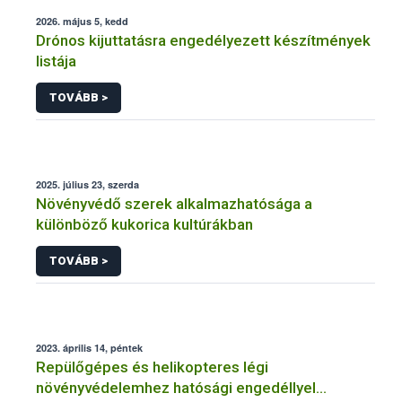
2026. május 5, kedd
Drónos kijuttatásra engedélyezett készítmények
listája
TOVÁBB >
2025. július 23, szerda
Növényvédő szerek alkalmazhatósága a
különböző kukorica kultúrákban
TOVÁBB >
2023. április 14, péntek
Repülőgépes és helikopteres légi
növényvédelemhez hatósági engedéllyel