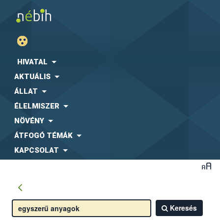
HIVATAL
AKTUÁLIS
ÁLLAT
ÉLELMISZER
NÖVÉNY
ÁTFOGÓ TÉMÁK
KAPCSOLAT
Keresés