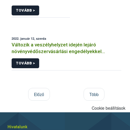
TOVÁBB >
2022. január 12, szerda
Változik a veszélyhelyzet idején lejáró
növényvédőszervásárlási engedélyekkel
kapcsolatos szabályozás
TOVÁBB >
Előző
Több
Cookie beállítások
Hivatalunk