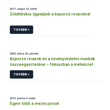
2017. május 15, hétfő
Zöldítéskor ügyeljünk a beporzó rovarokra!
TOVÁBB >
2025. július 25, péntek
Beporzó rovarok és a növényvédelmi munkák
összeegyeztetése – fókuszban a méhészet
TOVÁBB >
2014. június 3, kedd
Egyre több a mezei pocok