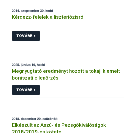
2014. szeptember 30, kedd
Kérdezz-felelek a liszteriózisról
TOVÁBB >
2025. június 16, hétfő
Megnyugtató eredményt hozott a tokaji kiemelt
borászati ellenőrzés
TOVÁBB >
2018. december 20, csütörtök
Elkészült az Aszú- és Pezsgőkiválóságok
2018/2019-es kötete