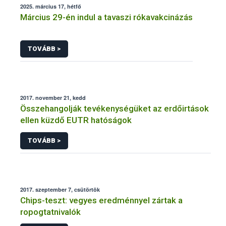
2025. március 17, hétfő
Március 29-én indul a tavaszi rókavakcinázás
TOVÁBB >
2017. november 21, kedd
Összehangolják tevékenységüket az erdőirtások
ellen küzdő EUTR hatóságok
TOVÁBB >
2017. szeptember 7, csütörtök
Chips-teszt: vegyes eredménnyel zártak a
ropogtatnivalók