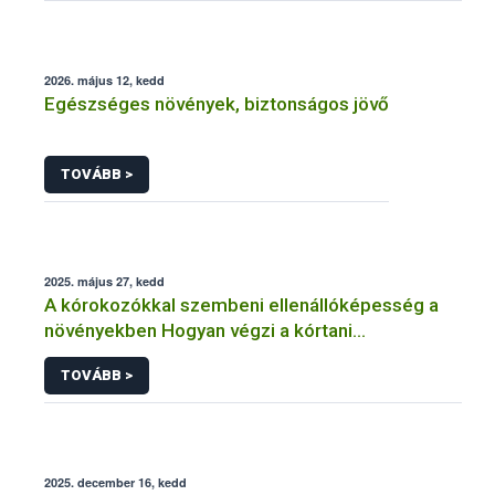
2026. május 12, kedd
Egészséges növények, biztonságos jövő
TOVÁBB >
2025. május 27, kedd
A kórokozókkal szembeni ellenállóképesség a
növényekben Hogyan végzi a kórtani
rezisztenciavizsgálatokat a Nébih?
TOVÁBB >
2025. december 16, kedd