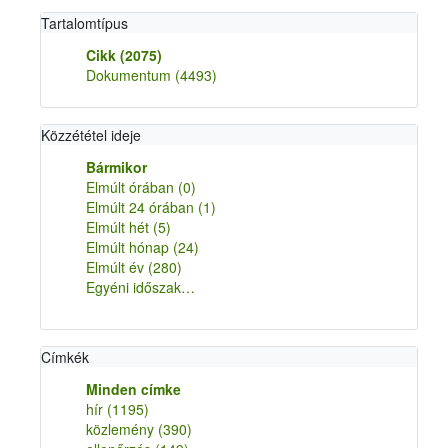
Tartalomtípus
Cikk
(2075)
Dokumentum
(4493)
Közzététel ideje
Bármikor
Elmúlt órában
(0)
Elmúlt 24 órában
(1)
Elmúlt hét
(5)
Elmúlt hónap
(24)
Elmúlt év
(280)
Egyéni időszak…
Címkék
Minden címke
hír
(1195)
közlemény
(390)