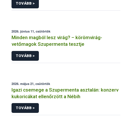
TOVÁBB >
2026. június 11, csütörtök
Minden magból lesz virág? – körömvirág-
vetőmagok Szupermenta tesztje
TOVÁBB >
2026. május 21, csütörtök
Igazi csemege a Szupermenta asztalán: konzerv
kukoricákat ellenőrzött a Nébih
TOVÁBB >