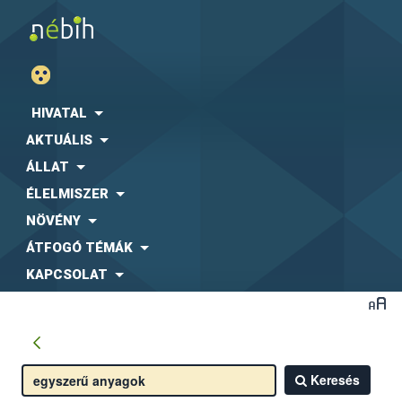
HIVATAL
AKTUÁLIS
ÁLLAT
ÉLELMISZER
NÖVÉNY
ÁTFOGÓ TÉMÁK
KAPCSOLAT
Keresés