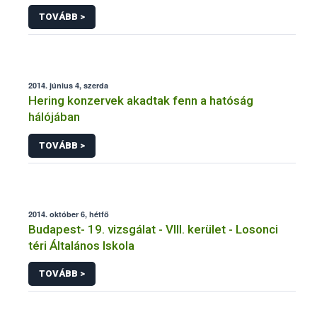
eredményei
TOVÁBB >
2014. június 4, szerda
Hering konzervek akadtak fenn a hatóság
hálójában
TOVÁBB >
2014. október 6, hétfő
Budapest- 19. vizsgálat - VIII. kerület - Losonci
téri Általános Iskola
TOVÁBB >