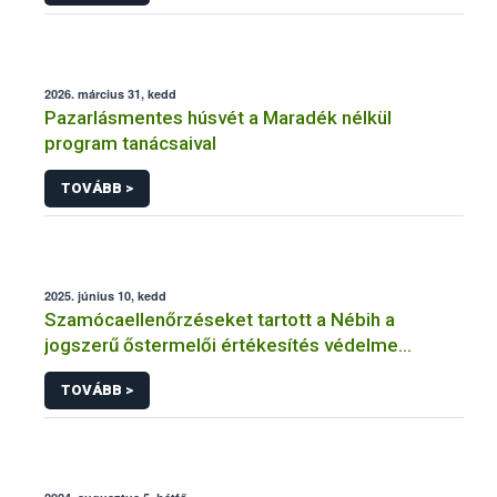
2026. március 31, kedd
Pazarlásmentes húsvét a Maradék nélkül
program tanácsaival
TOVÁBB >
2025. június 10, kedd
Szamócaellenőrzéseket tartott a Nébih a
jogszerű őstermelői értékesítés védelme
érdekében
TOVÁBB >