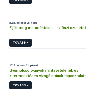
2024. október 28, hétfő
Éljük meg maradéktalanul az őszi szünetet
TOVÁBB >
2025. február 21, péntek
Gyümölcsoltványok mintavételének és
kitermesztéses vizsgálatának tapasztalatai
TOVÁBB >