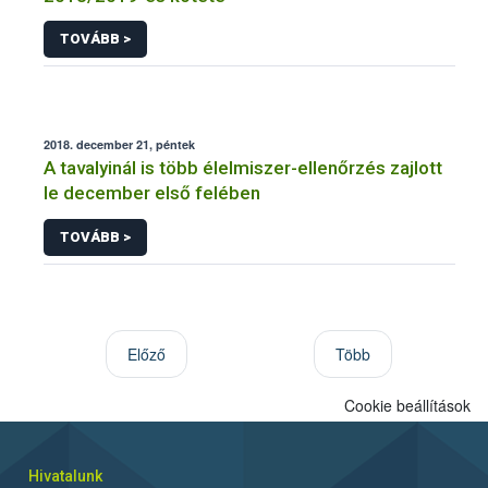
TOVÁBB >
2018. december 21, péntek
A tavalyinál is több élelmiszer-ellenőrzés zajlott
le december első felében
TOVÁBB >
Előző
Több
Cookie beállítások
Hivatalunk