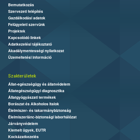
Bemutatkozás
Szervezeti felépítés
Gazdálkodási adatok
Felügyeleti szervünk
Projektek
Kapcsolódó linkek
Adatkezelési tájékoztató
Akadálymentességi nyilatkozat
Üzemeltetési információ
Szakterületek
Állat-egészségügy és állatvédelem
Állategészségügyi diagnosztika
Állatgyógyászati termékek
Borászat és Alkoholos Italok
Élelmiszer- és takarmánybiztonság
Élelmiszerlánc-biztonsági laborhálózat
Járványvédelem
Kiemelt ügyek, EUTR
Kockázatkezelés