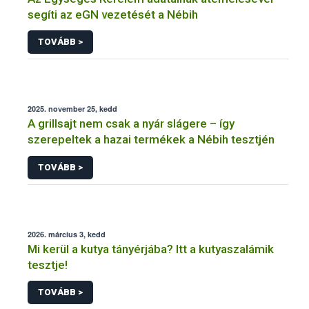
segíti az eGN vezetését a Nébih
TOVÁBB >
2025. november 25, kedd
A grillsajt nem csak a nyár slágere – így
szerepeltek a hazai termékek a Nébih tesztjén
TOVÁBB >
2026. március 3, kedd
Mi kerül a kutya tányérjába? Itt a kutyaszalámik
tesztje!
TOVÁBB >