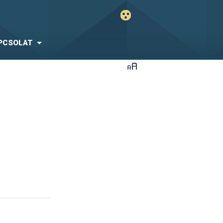
PCSOLAT
i