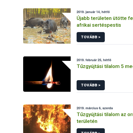
2019. január 14, hétfő
Újabb területen ütötte fel
afrikai sertéspestis
TOVÁBB >
2019. február 25, hétfő
Tűzgyújtási tilalom 5 m
TOVÁBB >
2019. március 6, szerda
Tűzgyújtási tilalom az or
területén