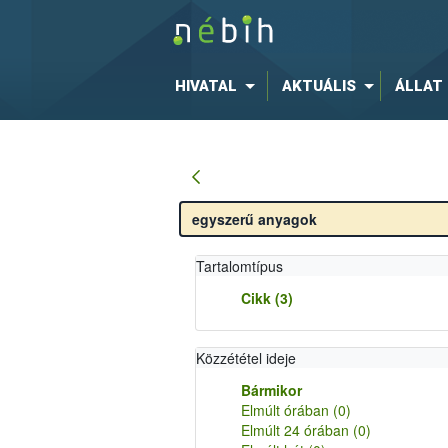
HIVATAL
AKTUÁLIS
ÁLLAT
Tartalomtípus
Cikk
(3)
Közzététel ideje
Bármikor
Elmúlt órában
(0)
Elmúlt 24 órában
(0)