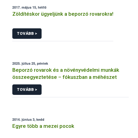
2017. május 15, hétfő
Zöldítéskor ügyeljünk a beporzó rovarokra!
TOVÁBB >
2025. július 25, péntek
Beporzó rovarok és a növényvédelmi munkák
összeegyeztetése – fókuszban a méhészet
TOVÁBB >
2014. június 3, kedd
Egyre több a mezei pocok