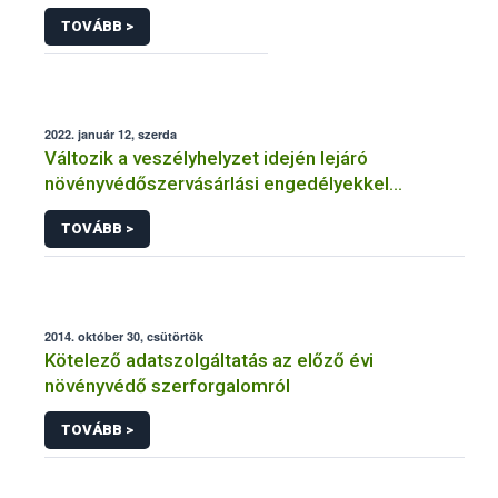
TOVÁBB >
2022. január 12, szerda
Változik a veszélyhelyzet idején lejáró
növényvédőszervásárlási engedélyekkel
kapcsolatos szabályozás
TOVÁBB >
2014. október 30, csütörtök
Kötelező adatszolgáltatás az előző évi
növényvédő szerforgalomról
TOVÁBB >