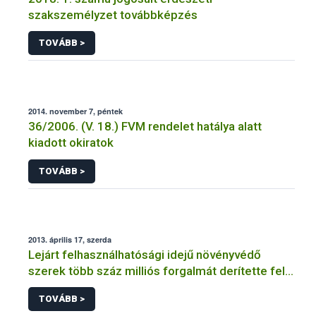
szakszemélyzet továbbképzés
TOVÁBB >
2014. november 7, péntek
36/2006. (V. 18.) FVM rendelet hatálya alatt
kiadott okiratok
TOVÁBB >
2013. április 17, szerda
Lejárt felhasználhatósági idejű növényvédő
szerek több száz milliós forgalmát derítette fel a
NÉBIH
TOVÁBB >