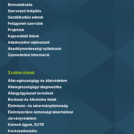
Bemutatkozás
Szervezeti felépítés
Gazdálkodási adatok
Felügyeleti szervünk
Projektek
Kapcsolódó linkek
Adatkezelési tájékoztató
Akadálymentességi nyilatkozat
Üzemeltetési információ
Szakterületek
Állat-egészségügy és állatvédelem
Állategészségügyi diagnosztika
Állatgyógyászati termékek
Borászat és Alkoholos Italok
Élelmiszer- és takarmánybiztonság
Élelmiszerlánc-biztonsági laborhálózat
Járványvédelem
Kiemelt ügyek, EUTR
Kockázatkezelés