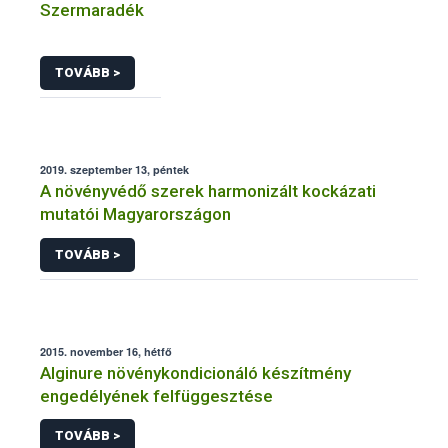
Szermaradék
TOVÁBB >
2019. szeptember 13, péntek
A növényvédő szerek harmonizált kockázati
mutatói Magyarországon
TOVÁBB >
2015. november 16, hétfő
Alginure növénykondicionáló készítmény
engedélyének felfüggesztése
TOVÁBB >