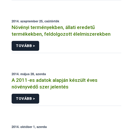
2014. szeptember 25, csütörtök
Növényi terményekben, állati eredetű
termékekben, feldolgozott élelmiszerekben
TOVÁBB >
2014. május 28, szerda
A 2011-es adatok alapján készült éves
növényvédő szer jelentés
TOVÁBB >
2014. október 1, szerda