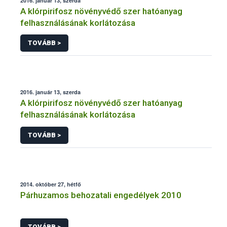
2016. január 13, szerda
A klórpirifosz növényvédő szer hatóanyag
felhasználásának korlátozása
TOVÁBB >
2016. január 13, szerda
A klórpirifosz növényvédő szer hatóanyag
felhasználásának korlátozása
TOVÁBB >
2014. október 27, hétfő
Párhuzamos behozatali engedélyek 2010
TOVÁBB >