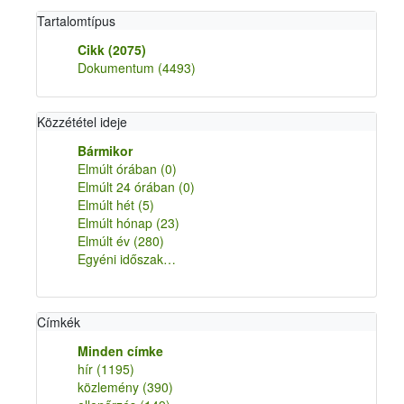
Tartalomtípus
Cikk
(2075)
Dokumentum
(4493)
Közzététel ideje
Bármikor
Elmúlt órában
(0)
Elmúlt 24 órában
(0)
Elmúlt hét
(5)
Elmúlt hónap
(23)
Elmúlt év
(280)
Egyéni időszak…
Címkék
Minden címke
hír
(1195)
közlemény
(390)