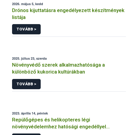
2026. május 5, kedd
Drónos kijuttatásra engedélyezett készítmények
listája
TOVÁBB >
2025. július 23, szerda
Növényvédő szerek alkalmazhatósága a
különböző kukorica kultúrákban
TOVÁBB >
2023. április 14, péntek
Repülőgépes és helikopteres légi
növényvédelemhez hatósági engedéllyel
rendelkező szervezetek