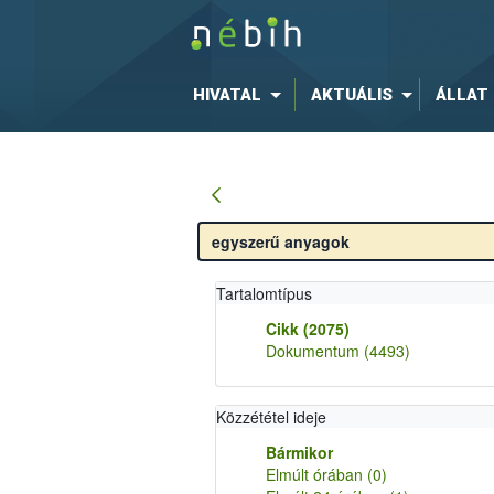
HIVATAL
AKTUÁLIS
ÁLLAT
Tartalomtípus
Cikk
(2075)
Dokumentum
(4493)
Közzététel ideje
Bármikor
Elmúlt órában
(0)