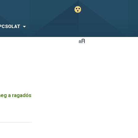
PCSOLAT
meg a ragadós