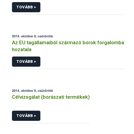
TOVÁBB >
2014. október 9, csütörtök
Az EU tagállamaiból származó borok forgalomba
hozatala
TOVÁBB >
2014. október 9, csütörtök
Célvizsgálat (borászati termékek)
TOVÁBB >