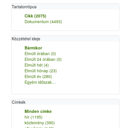
Tartalomtípus
Cikk
(2075)
Dokumentum
(4493)
Közzététel ideje
Bármikor
Elmúlt órában
(0)
Elmúlt 24 órában
(0)
Elmúlt hét
(4)
Elmúlt hónap
(23)
Elmúlt év
(280)
Egyéni időszak…
Címkék
Minden címke
hír
(1195)
közlemény
(390)