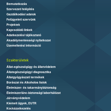
Bemutatkozás
Szervezeti felépítés
Gazdálkodási adatok
Felügyeleti szervünk
Projektek
Kapcsolódó linkek
Adatkezelési tájékoztató
Akadálymentességi nyilatkozat
Üzemeltetési információ
Szakterületek
Állat-egészségügy és állatvédelem
Állategészségügyi diagnosztika
Állatgyógyászati termékek
Borászat és Alkoholos Italok
Élelmiszer- és takarmánybiztonság
Élelmiszerlánc-biztonsági laborhálózat
Járványvédelem
Kiemelt ügyek, EUTR
Kockázatkezelés