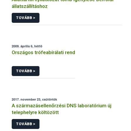
állatszállításhoz
TOVÁBB >
2009. április 6, hétfő
Országos trófeabírálati rend
TOVÁBB >
2017. november 23, csütörtök
A származásellenőrzési DNS laboratórium új
telephelyre költözött
TOVÁBB >