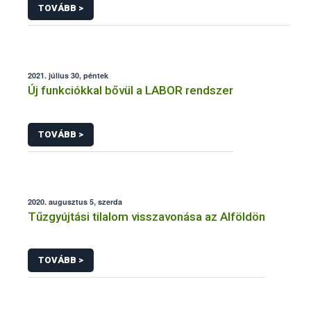
TOVÁBB >
2021. július 30, péntek
Új funkciókkal bővül a LABOR rendszer
TOVÁBB >
2020. augusztus 5, szerda
Tűzgyújtási tilalom visszavonása az Alföldön
TOVÁBB >