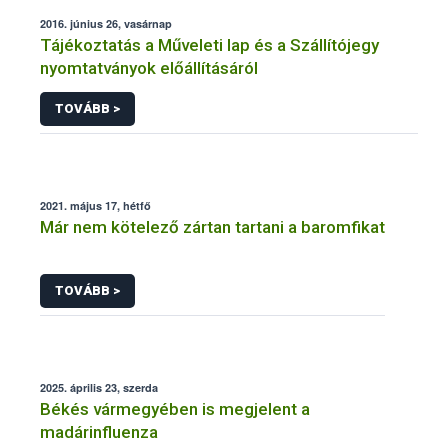
2016. június 26, vasárnap
Tájékoztatás a Műveleti lap és a Szállítójegy
nyomtatványok előállításáról
TOVÁBB >
2021. május 17, hétfő
Már nem kötelező zártan tartani a baromfikat
TOVÁBB >
2025. április 23, szerda
Békés vármegyében is megjelent a
madárinfluenza