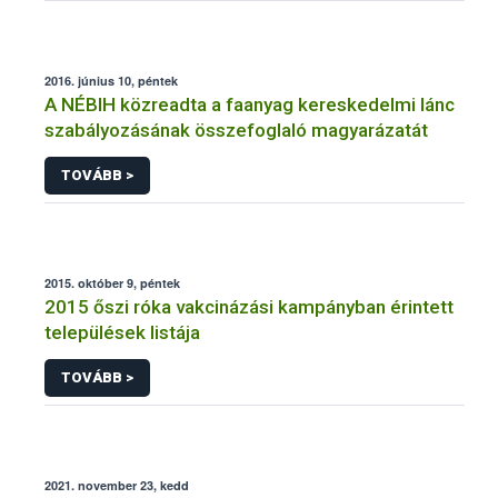
2016. június 10, péntek
A NÉBIH közreadta a faanyag kereskedelmi lánc
szabályozásának összefoglaló magyarázatát
TOVÁBB >
2015. október 9, péntek
2015 őszi róka vakcinázási kampányban érintett
települések listája
TOVÁBB >
2021. november 23, kedd