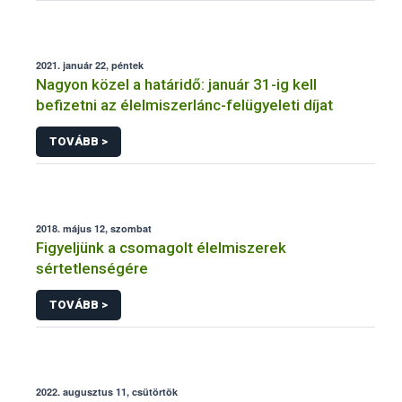
2021. január 22, péntek
Nagyon közel a határidő: január 31-ig kell
befizetni az élelmiszerlánc-felügyeleti díjat
TOVÁBB >
2018. május 12, szombat
Figyeljünk a csomagolt élelmiszerek
sértetlenségére
TOVÁBB >
2022. augusztus 11, csütörtök