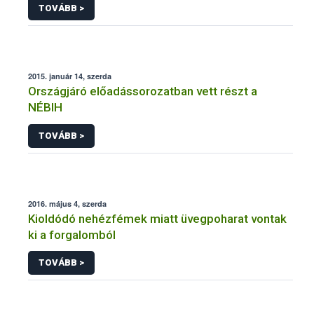
TOVÁBB >
2015. január 14, szerda
Országjáró előadássorozatban vett részt a
NÉBIH
TOVÁBB >
2016. május 4, szerda
Kioldódó nehézfémek miatt üvegpoharat vontak
ki a forgalomból
TOVÁBB >