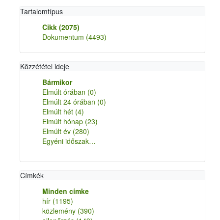
Tartalomtípus
Cikk
(2075)
Dokumentum
(4493)
Közzététel ideje
Bármikor
Elmúlt órában
(0)
Elmúlt 24 órában
(0)
Elmúlt hét
(4)
Elmúlt hónap
(23)
Elmúlt év
(280)
Egyéni időszak…
Címkék
Minden címke
hír
(1195)
közlemény
(390)