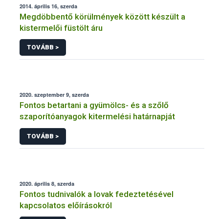
2014. április 16, szerda
Megdöbbentő körülmények között készült a
kistermelői füstölt áru
TOVÁBB >
2020. szeptember 9, szerda
Fontos betartani a gyümölcs- és a szőlő
szaporítóanyagok kitermelési határnapját
TOVÁBB >
2020. április 8, szerda
Fontos tudnivalók a lovak fedeztetésével
kapcsolatos előírásokról