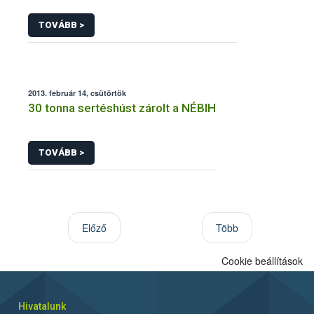
TOVÁBB >
2013. február 14, csütörtök
30 tonna sertéshúst zárolt a NÉBIH
TOVÁBB >
Előző
Több
Cookie beállítások
Hivatalunk