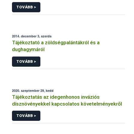
TOVÁBB >
2014. december 3, szerda
Tájékoztató a zöldségpalántákról és a
dughagymáról
TOVÁBB >
2020. szeptember 29, kedd
Tájékoztatás az idegenhonos inváziós
dísznövényekkel kapcsolatos követelményekről
TOVÁBB >