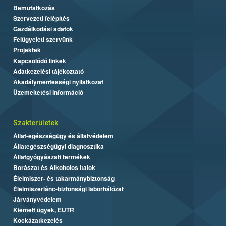
Bemutatkozás
Szervezeti felépítés
Gazdálkodási adatok
Felügyeleti szervünk
Projektek
Kapcsolódó linkek
Adatkezelési tájékoztató
Akadálymentességi nyilatkozat
Üzemeltetési információ
Szakterületek
Állat-egészségügy és állatvédelem
Állategészségügyi diagnosztika
Állatgyógyászati termékek
Borászat és Alkoholos Italok
Élelmiszer- és takarmánybiztonság
Élelmiszerlánc-biztonsági laborhálózat
Járványvédelem
Kiemelt ügyek, EUTR
Kockázatkezelés