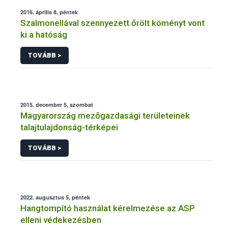
2016. április 8, péntek
Szalmonellával szennyezett őrölt köményt vont
ki a hatóság
TOVÁBB >
2015. december 5, szombat
Magyarország mezőgazdasági területeinek
talajtulajdonság-térképei
TOVÁBB >
2022. augusztus 5, péntek
Hangtompító használat kérelmezése az ASP
elleni védekezésben