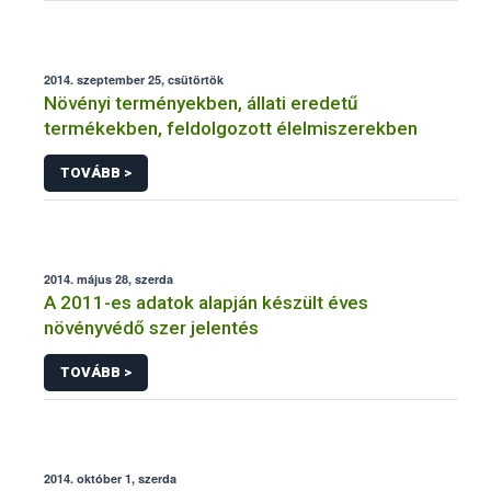
2014. szeptember 25, csütörtök
Növényi terményekben, állati eredetű
termékekben, feldolgozott élelmiszerekben
TOVÁBB >
2014. május 28, szerda
A 2011-es adatok alapján készült éves
növényvédő szer jelentés
TOVÁBB >
2014. október 1, szerda