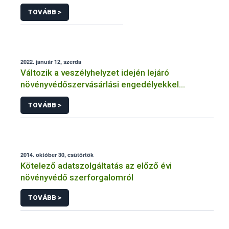
TOVÁBB >
2022. január 12, szerda
Változik a veszélyhelyzet idején lejáró
növényvédőszervásárlási engedélyekkel
kapcsolatos szabályozás
TOVÁBB >
2014. október 30, csütörtök
Kötelező adatszolgáltatás az előző évi
növényvédő szerforgalomról
TOVÁBB >