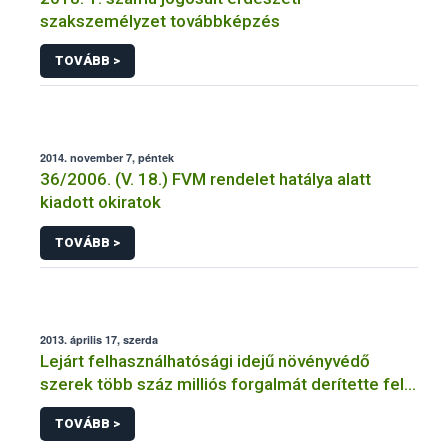
szakszemélyzet továbbképzés
TOVÁBB >
2014. november 7, péntek
36/2006. (V. 18.) FVM rendelet hatálya alatt
kiadott okiratok
TOVÁBB >
2013. április 17, szerda
Lejárt felhasználhatósági idejű növényvédő
szerek több száz milliós forgalmát derítette fel a
NÉBIH
TOVÁBB >