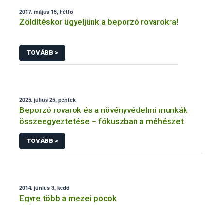
2017. május 15, hétfő
Zöldítéskor ügyeljünk a beporzó rovarokra!
TOVÁBB >
2025. július 25, péntek
Beporzó rovarok és a növényvédelmi munkák
összeegyeztetése – fókuszban a méhészet
TOVÁBB >
2014. június 3, kedd
Egyre több a mezei pocok