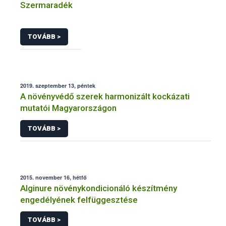
Szermaradék
TOVÁBB >
2019. szeptember 13, péntek
A növényvédő szerek harmonizált kockázati
mutatói Magyarországon
TOVÁBB >
2015. november 16, hétfő
Alginure növénykondicionáló készítmény
engedélyének felfüggesztése
TOVÁBB >