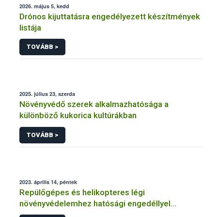
2026. május 5, kedd
Drónos kijuttatásra engedélyezett készítmények
listája
TOVÁBB >
2025. július 23, szerda
Növényvédő szerek alkalmazhatósága a
különböző kukorica kultúrákban
TOVÁBB >
2023. április 14, péntek
Repülőgépes és helikopteres légi
növényvédelemhez hatósági engedéllyel
rendelkező szervezetek