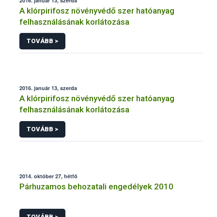
2016. január 13, szerda
A klórpirifosz növényvédő szer hatóanyag
felhasználásának korlátozása
TOVÁBB >
2016. január 13, szerda
A klórpirifosz növényvédő szer hatóanyag
felhasználásának korlátozása
TOVÁBB >
2014. október 27, hétfő
Párhuzamos behozatali engedélyek 2010
TOVÁBB >