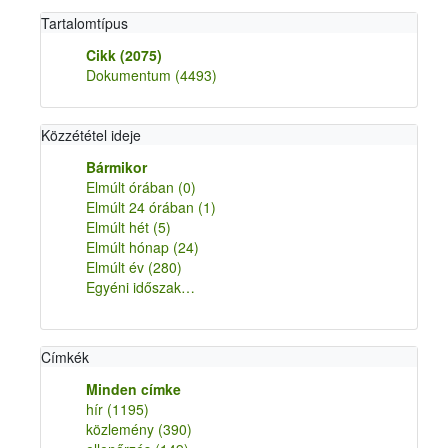
Tartalomtípus
Cikk
(2075)
Dokumentum
(4493)
Közzététel ideje
Bármikor
Elmúlt órában
(0)
Elmúlt 24 órában
(1)
Elmúlt hét
(5)
Elmúlt hónap
(24)
Elmúlt év
(280)
Egyéni időszak…
Címkék
Minden címke
hír
(1195)
közlemény
(390)