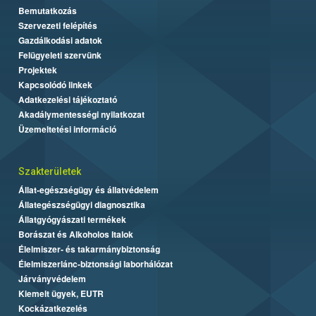
Bemutatkozás
Szervezeti felépítés
Gazdálkodási adatok
Felügyeleti szervünk
Projektek
Kapcsolódó linkek
Adatkezelési tájékoztató
Akadálymentességi nyilatkozat
Üzemeltetési információ
Szakterületek
Állat-egészségügy és állatvédelem
Állategészségügyi diagnosztika
Állatgyógyászati termékek
Borászat és Alkoholos Italok
Élelmiszer- és takarmánybiztonság
Élelmiszerlánc-biztonsági laborhálózat
Járványvédelem
Kiemelt ügyek, EUTR
Kockázatkezelés