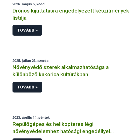
2026. május 5, kedd
Drónos kijuttatásra engedélyezett készítmények
listája
TOVÁBB >
2025. július 23, szerda
Növényvédő szerek alkalmazhatósága a
különböző kukorica kultúrákban
TOVÁBB >
2023. április 14, péntek
Repülőgépes és helikopteres légi
növényvédelemhez hatósági engedéllyel
rendelkező szervezetek