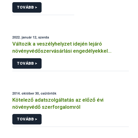
TOVÁBB >
2022. január 12, szerda
Változik a veszélyhelyzet idején lejáró
növényvédőszervásárlási engedélyekkel
kapcsolatos szabályozás
TOVÁBB >
2014. október 30, csütörtök
Kötelező adatszolgáltatás az előző évi
növényvédő szerforgalomról
TOVÁBB >