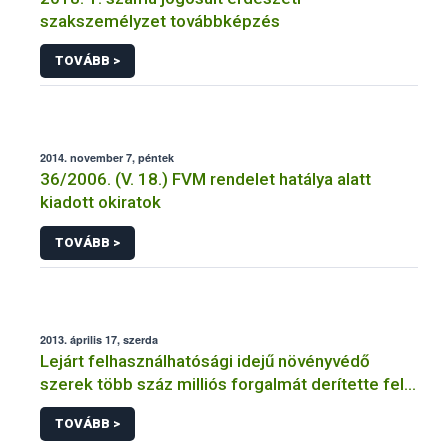
szakszemélyzet továbbképzés
TOVÁBB >
2014. november 7, péntek
36/2006. (V. 18.) FVM rendelet hatálya alatt
kiadott okiratok
TOVÁBB >
2013. április 17, szerda
Lejárt felhasználhatósági idejű növényvédő
szerek több száz milliós forgalmát derítette fel a
NÉBIH
TOVÁBB >