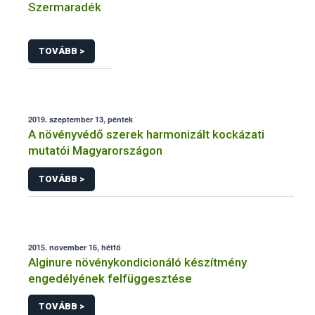
Szermaradék
TOVÁBB >
2019. szeptember 13, péntek
A növényvédő szerek harmonizált kockázati
mutatói Magyarországon
TOVÁBB >
2015. november 16, hétfő
Alginure növénykondicionáló készítmény
engedélyének felfüggesztése
TOVÁBB >