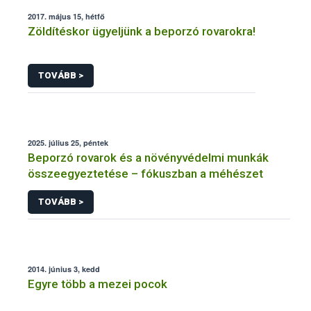
2017. május 15, hétfő
Zöldítéskor ügyeljünk a beporzó rovarokra!
TOVÁBB >
2025. július 25, péntek
Beporzó rovarok és a növényvédelmi munkák
összeegyeztetése – fókuszban a méhészet
TOVÁBB >
2014. június 3, kedd
Egyre több a mezei pocok