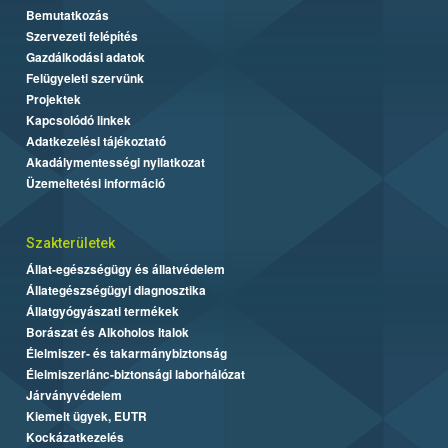
Bemutatkozás
Szervezeti felépítés
Gazdálkodási adatok
Felügyeleti szervünk
Projektek
Kapcsolódó linkek
Adatkezelési tájékoztató
Akadálymentességi nyilatkozat
Üzemeltetési információ
Szakterületek
Állat-egészségügy és állatvédelem
Állategészségügyi diagnosztika
Állatgyógyászati termékek
Borászat és Alkoholos Italok
Élelmiszer- és takarmánybiztonság
Élelmiszerlánc-biztonsági laborhálózat
Járványvédelem
Kiemelt ügyek, EUTR
Kockázatkezelés