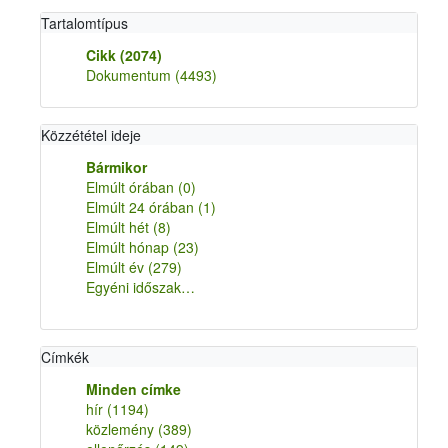
Tartalomtípus
Cikk
(2074)
Dokumentum
(4493)
Közzététel ideje
Bármikor
Elmúlt órában
(0)
Elmúlt 24 órában
(1)
Elmúlt hét
(8)
Elmúlt hónap
(23)
Elmúlt év
(279)
Egyéni időszak…
Címkék
Minden címke
hír
(1194)
közlemény
(389)