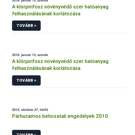
2016. január 13, szerda
A klórpirifosz növényvédő szer hatóanyag
felhasználásának korlátozása
TOVÁBB >
2016. január 13, szerda
A klórpirifosz növényvédő szer hatóanyag
felhasználásának korlátozása
TOVÁBB >
2014. október 27, hétfő
Párhuzamos behozatali engedélyek 2010
TOVÁBB >