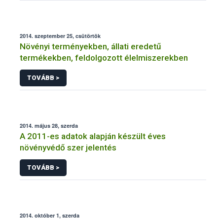
2014. szeptember 25, csütörtök
Növényi terményekben, állati eredetű
termékekben, feldolgozott élelmiszerekben
TOVÁBB >
2014. május 28, szerda
A 2011-es adatok alapján készült éves
növényvédő szer jelentés
TOVÁBB >
2014. október 1, szerda