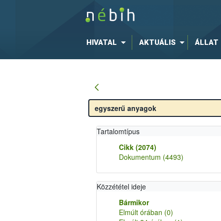
HIVATAL
AKTUÁLIS
ÁLLAT
Tartalomtípus
Cikk
(2074)
Dokumentum
(4493)
Közzététel ideje
Bármikor
Elmúlt órában
(0)