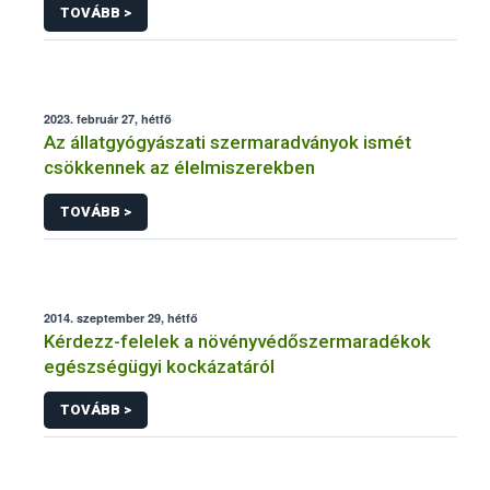
TOVÁBB >
2023. február 27, hétfő
Az állatgyógyászati szermaradványok ismét
csökkennek az élelmiszerekben
TOVÁBB >
2014. szeptember 29, hétfő
Kérdezz-felelek a növényvédőszermaradékok
egészségügyi kockázatáról
TOVÁBB >