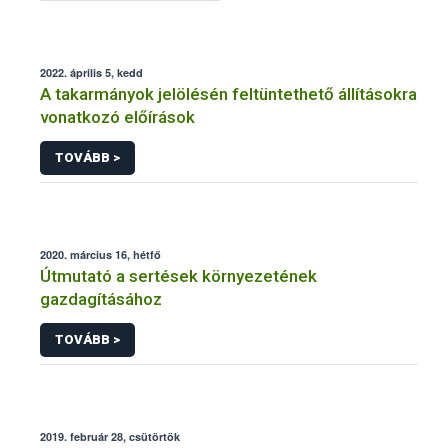
2022. április 5, kedd
A takarmányok jelölésén feltüntethető állításokra
vonatkozó előírások
TOVÁBB >
2020. március 16, hétfő
Útmutató a sertések környezetének
gazdagításához
TOVÁBB >
2019. február 28, csütörtök