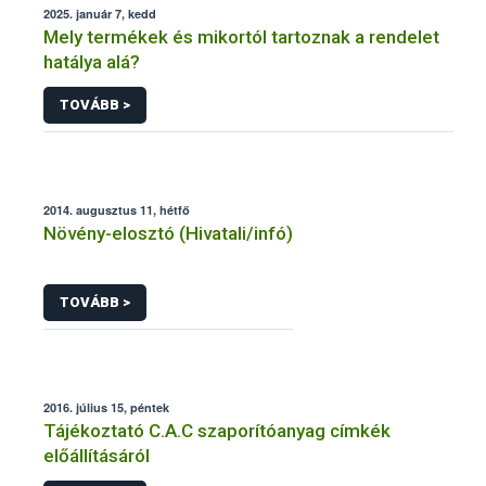
2025. január 7, kedd
Mely termékek és mikortól tartoznak a rendelet
hatálya alá?
TOVÁBB >
2014. augusztus 11, hétfő
Növény-elosztó (Hivatali/infó)
TOVÁBB >
2016. július 15, péntek
Tájékoztató C.A.C szaporítóanyag címkék
előállításáról