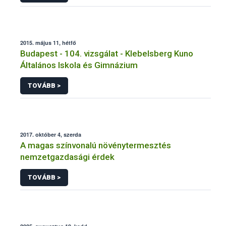
2015. május 11, hétfő
Budapest - 104. vizsgálat - Klebelsberg Kuno
Általános Iskola és Gimnázium
TOVÁBB >
2017. október 4, szerda
A magas színvonalú növénytermesztés
nemzetgazdasági érdek
TOVÁBB >