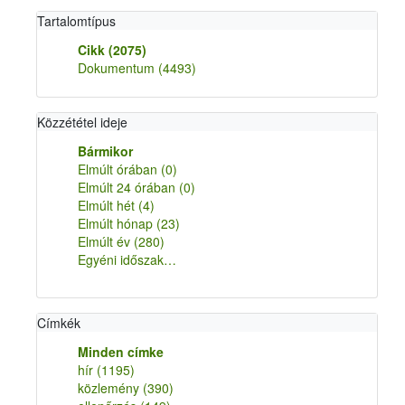
Tartalomtípus
Cikk
(2075)
Dokumentum
(4493)
Közzététel ideje
Bármikor
Elmúlt órában
(0)
Elmúlt 24 órában
(0)
Elmúlt hét
(4)
Elmúlt hónap
(23)
Elmúlt év
(280)
Egyéni időszak…
Címkék
Minden címke
hír
(1195)
közlemény
(390)