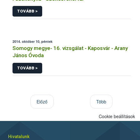
TOVÁBB >
2014. október 10, péntek
Somogy megye- 16. vizsgálat - Kaposvár - Arany
János Óvoda
TOVÁBB >
Előző
Több
Cookie beállítások
Hivatalunk