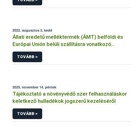
2022. augusztus 2, kedd
Állati eredetű melléktermék (ÁMT) belföldi és
Európai Unión belüli szállításra vonatkozó
követelmények
TOVÁBB >
2025. november 14, péntek
Tájékoztató a növényvédő szer felhasználáskor
keletkező hulladékok jogszerű kezeléséről
TOVÁBB >