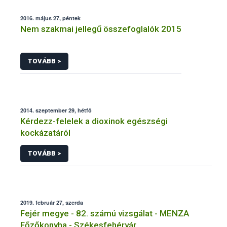
2016. május 27, péntek
Nem szakmai jellegű összefoglalók 2015
TOVÁBB >
2014. szeptember 29, hétfő
Kérdezz-felelek a dioxinok egészségi
kockázatáról
TOVÁBB >
2019. február 27, szerda
Fejér megye - 82. számú vizsgálat - MENZA
Főzőkonyha - Székesfehérvár