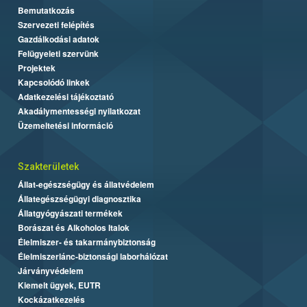
Bemutatkozás
Szervezeti felépítés
Gazdálkodási adatok
Felügyeleti szervünk
Projektek
Kapcsolódó linkek
Adatkezelési tájékoztató
Akadálymentességi nyilatkozat
Üzemeltetési információ
Szakterületek
Állat-egészségügy és állatvédelem
Állategészségügyi diagnosztika
Állatgyógyászati termékek
Borászat és Alkoholos Italok
Élelmiszer- és takarmánybiztonság
Élelmiszerlánc-biztonsági laborhálózat
Járványvédelem
Kiemelt ügyek, EUTR
Kockázatkezelés