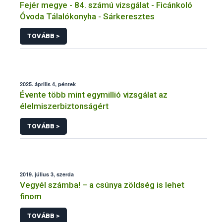
Fejér megye - 84. számú vizsgálat - Ficánkoló
Óvoda Tálalókonyha - Sárkeresztes
TOVÁBB >
2025. április 4, péntek
Évente több mint egymillió vizsgálat az
élelmiszerbiztonságért
TOVÁBB >
2019. július 3, szerda
Vegyél számba! – a csúnya zöldség is lehet
finom
TOVÁBB >