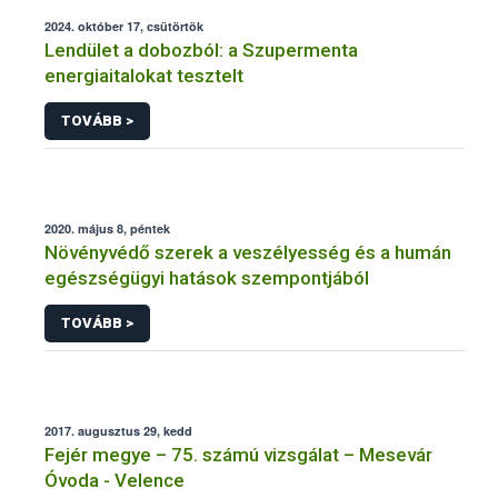
2024. október 17, csütörtök
Lendület a dobozból: a Szupermenta
energiaitalokat tesztelt
TOVÁBB >
2020. május 8, péntek
Növényvédő szerek a veszélyesség és a humán
egészségügyi hatások szempontjából
TOVÁBB >
2017. augusztus 29, kedd
Fejér megye – 75. számú vizsgálat – Mesevár
Óvoda - Velence