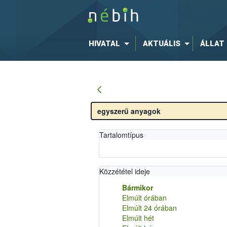
HIVATAL
AKTUÁLIS
ÁLLAT
Tartalomtípus
Közzététel ideje
Bármikor
Elmúlt órában
Elmúlt 24 órában
Elmúlt hét