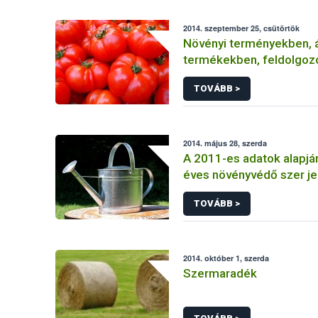
2014. szeptember 25, csütörtök
Növényi terményekben, á
termékekben, feldolgoz
élelmiszerekben
TOVÁBB >
2014. május 28, szerda
A 2011-es adatok alapjá
éves növényvédő szer je
TOVÁBB >
2014. október 1, szerda
Szermaradék