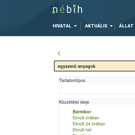
HIVATAL
AKTUÁLIS
ÁLLAT
Tartalomtípus
Közzététel ideje
Bármikor
Elmúlt órában
Elmúlt 24 órában
Elmúlt hét