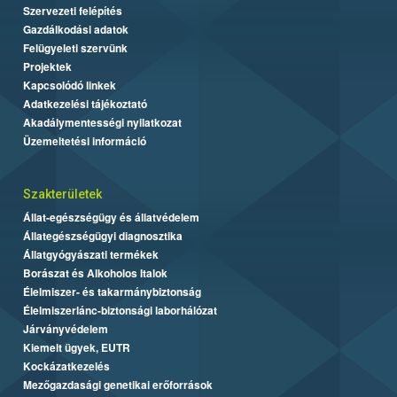
Szervezeti felépítés
Gazdálkodási adatok
Felügyeleti szervünk
Projektek
Kapcsolódó linkek
Adatkezelési tájékoztató
Akadálymentességi nyilatkozat
Üzemeltetési információ
Szakterületek
Állat-egészségügy és állatvédelem
Állategészségügyi diagnosztika
Állatgyógyászati termékek
Borászat és Alkoholos Italok
Élelmiszer- és takarmánybiztonság
Élelmiszerlánc-biztonsági laborhálózat
Járványvédelem
Kiemelt ügyek, EUTR
Kockázatkezelés
Mezőgazdasági genetikai erőforrások