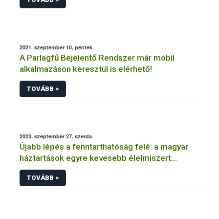
2021. szeptember 10, péntek
A Parlagfű Bejelentő Rendszer már mobil
alkalmazáson keresztül is elérhető!
TOVÁBB >
2023. szeptember 27, szerda
Újabb lépés a fenntarthatóság felé: a magyar
háztartások egyre kevesebb élelmiszert
pazarolnak
TOVÁBB >