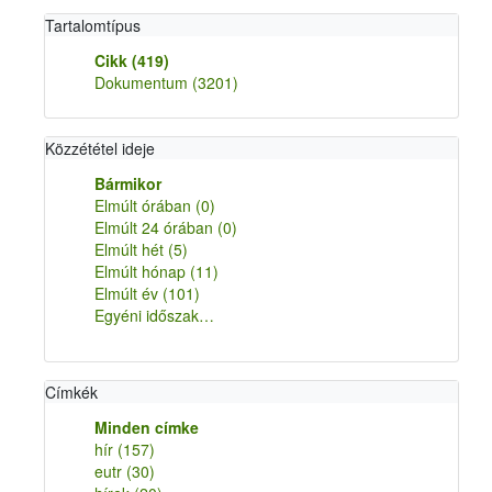
Tartalomtípus
Cikk
(419)
Dokumentum
(3201)
Közzététel ideje
Bármikor
Elmúlt órában
(0)
Elmúlt 24 órában
(0)
Elmúlt hét
(5)
Elmúlt hónap
(11)
Elmúlt év
(101)
Egyéni időszak…
Címkék
Minden címke
hír
(157)
eutr
(30)