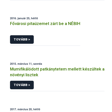
2016. január 25, hétfő
Fővárosi pitaüzemet zárt be a NÉBIH
TOVÁBB >
2015. március 11, szerda
Mumifikálódott patkánytetem mellett készültek a
növényi lisztek
TOVÁBB >
2017. március 20, hétfő