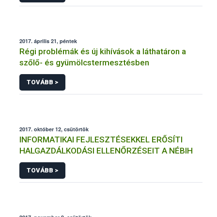
2017. április 21, péntek
Régi problémák és új kihívások a láthatáron a
szőlő- és gyümölcstermesztésben
TOVÁBB >
2017. október 12, csütörtök
INFORMATIKAI FEJLESZTÉSEKKEL ERŐSÍTI
HALGAZDÁLKODÁSI ELLENŐRZÉSEIT A NÉBIH
TOVÁBB >