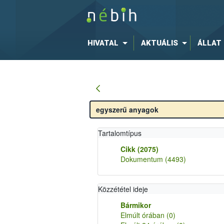
HIVATAL
AKTUÁLIS
ÁLLAT
Tartalomtípus
Cikk
(2075)
Dokumentum
(4493)
Közzététel ideje
Bármikor
Elmúlt órában
(0)