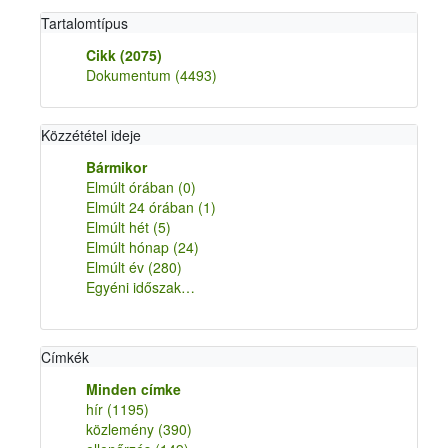
Tartalomtípus
Cikk
(2075)
Dokumentum
(4493)
Közzététel ideje
Bármikor
Elmúlt órában
(0)
Elmúlt 24 órában
(1)
Elmúlt hét
(5)
Elmúlt hónap
(24)
Elmúlt év
(280)
Egyéni időszak…
Címkék
Minden címke
hír
(1195)
közlemény
(390)