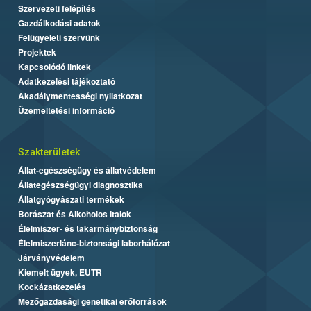
Szervezeti felépítés
Gazdálkodási adatok
Felügyeleti szervünk
Projektek
Kapcsolódó linkek
Adatkezelési tájékoztató
Akadálymentességi nyilatkozat
Üzemeltetési információ
Szakterületek
Állat-egészségügy és állatvédelem
Állategészségügyi diagnosztika
Állatgyógyászati termékek
Borászat és Alkoholos Italok
Élelmiszer- és takarmánybiztonság
Élelmiszerlánc-biztonsági laborhálózat
Járványvédelem
Kiemelt ügyek, EUTR
Kockázatkezelés
Mezőgazdasági genetikai erőforrások