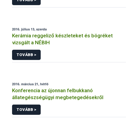
2016. július 13, szerda
Kerámia reggeliző készleteket és bögréket
vizsgált a NÉBIH
TOVÁBB >
2016. március 21, hétfő
Konferencia az újonnan felbukkanó
állategészségügyi megbetegedésekről
TOVÁBB >