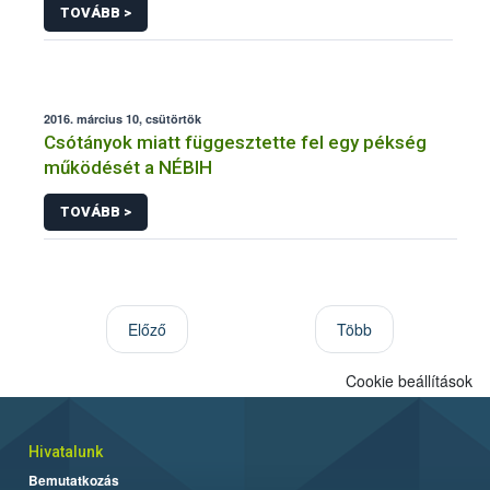
TOVÁBB >
2016. március 10, csütörtök
Csótányok miatt függesztette fel egy pékség
működését a NÉBIH
TOVÁBB >
Előző
Több
Cookie beállítások
Hivatalunk
Bemutatkozás