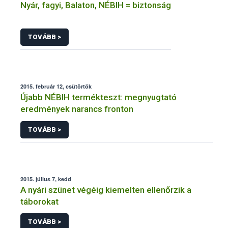
Nyár, fagyi, Balaton, NÉBIH = biztonság
TOVÁBB >
2015. február 12, csütörtök
Újabb NÉBIH termékteszt: megnyugtató
eredmények narancs fronton
TOVÁBB >
2015. július 7, kedd
A nyári szünet végéig kiemelten ellenőrzik a
táborokat
TOVÁBB >