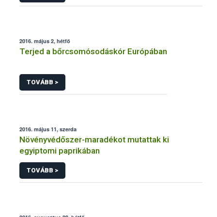
2016. május 2, hétfő
Terjed a bőrcsomósodáskór Európában
TOVÁBB >
2016. május 11, szerda
Növényvédőszer-maradékot mutattak ki
egyiptomi paprikában
TOVÁBB >