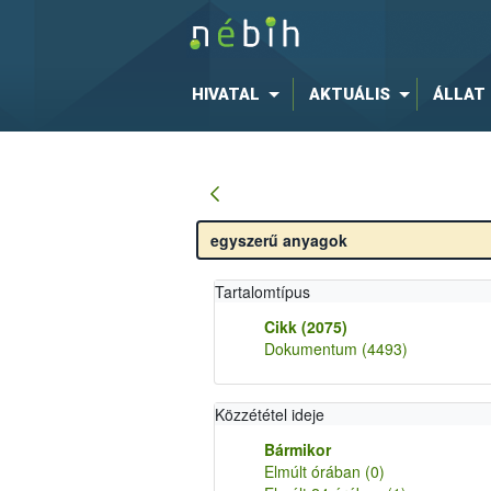
HIVATAL
AKTUÁLIS
ÁLLAT
Tartalomtípus
Cikk
(2075)
Dokumentum
(4493)
Közzététel ideje
Bármikor
Elmúlt órában
(0)