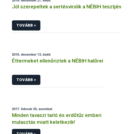
2016. december 27, kedd
Jól szerepeltek a sertésvirslik a NÉBIH tesztjén
TOVÁBB >
2016. december 13, kedd
Éttermeket ellenőriztek a NÉBIH halőrei
TOVÁBB >
2017. február 25, szombat
Minden tavaszi tarló és erdőtűz emberi
mulasztás miatt keletkezik!
TOVÁBB >