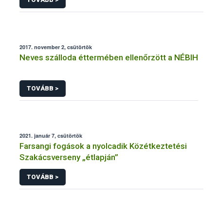
2017. november 2, csütörtök
Neves szálloda éttermében ellenőrzött a NÉBIH
TOVÁBB >
2021. január 7, csütörtök
Farsangi fogások a nyolcadik Közétkeztetési
Szakácsverseny „étlapján”
TOVÁBB >