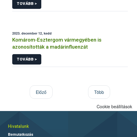
TOVÁBB >
2023. december 12, kedd
Komárom-Esztergom vármegyében is
azonosították a madárinfluenzát
TOVÁBB >
Előző
Több
Cookie beállítások
Hivatalunk
Bemutatkozás