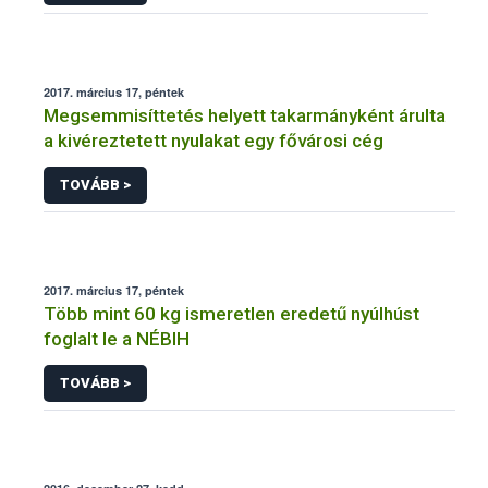
2017. március 17, péntek
Megsemmisíttetés helyett takarmányként árulta
a kivéreztetett nyulakat egy fővárosi cég
TOVÁBB >
2017. március 17, péntek
Több mint 60 kg ismeretlen eredetű nyúlhúst
foglalt le a NÉBIH
TOVÁBB >