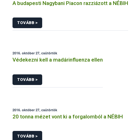
A budapesti Nagybani Piacon razziázott a NÉBIH
TOVÁBB >
2016. október 27, csütörtök
Védekezni kell a madárinfluenza ellen
TOVÁBB >
2016. október 27, csütörtök
20 tonna mézet vont ki a forgalomból a NÉBIH
TOVÁBB >