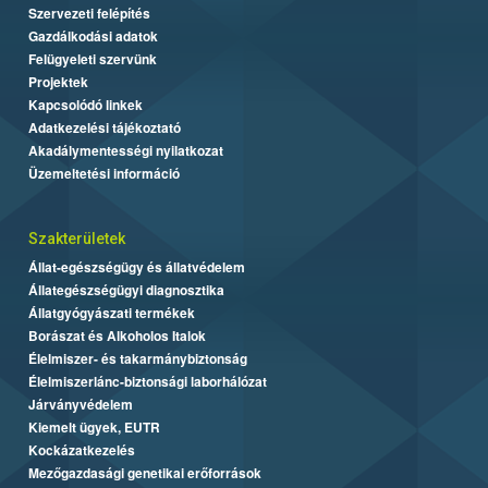
Szervezeti felépítés
Gazdálkodási adatok
Felügyeleti szervünk
Projektek
Kapcsolódó linkek
Adatkezelési tájékoztató
Akadálymentességi nyilatkozat
Üzemeltetési információ
Szakterületek
Állat-egészségügy és állatvédelem
Állategészségügyi diagnosztika
Állatgyógyászati termékek
Borászat és Alkoholos Italok
Élelmiszer- és takarmánybiztonság
Élelmiszerlánc-biztonsági laborhálózat
Járványvédelem
Kiemelt ügyek, EUTR
Kockázatkezelés
Mezőgazdasági genetikai erőforrások