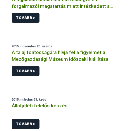
forgalmazói magatartás miatt intézkedett a
NÉBIH
TOVÁBB >
2015. november 25, szerda
A talaj fontosságára hívja fel a figyelmet a
Mezőgazdasági Múzeum időszaki kiállítása
TOVÁBB >
2015. március 31, kedd
Állatjóléti felelős képzés
TOVÁBB >