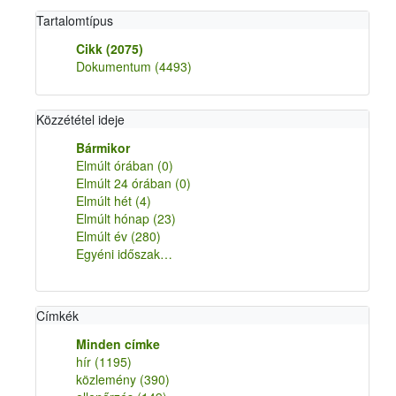
Tartalomtípus
Cikk
(2075)
Dokumentum
(4493)
Közzététel ideje
Bármikor
Elmúlt órában
(0)
Elmúlt 24 órában
(0)
Elmúlt hét
(4)
Elmúlt hónap
(23)
Elmúlt év
(280)
Egyéni időszak…
Címkék
Minden címke
hír
(1195)
közlemény
(390)