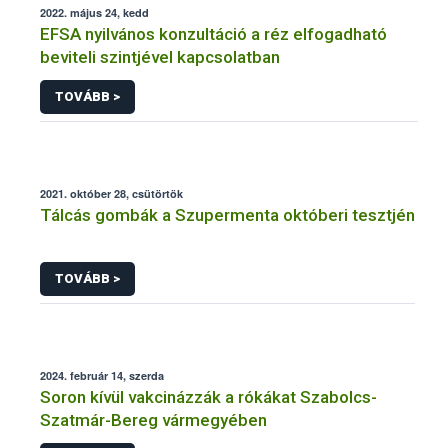
2022. május 24, kedd
EFSA nyilvános konzultáció a réz elfogadható
beviteli szintjével kapcsolatban
TOVÁBB >
2021. október 28, csütörtök
Tálcás gombák a Szupermenta októberi tesztjén
TOVÁBB >
2024. február 14, szerda
Soron kívül vakcinázzák a rókákat Szabolcs-
Szatmár-Bereg vármegyében