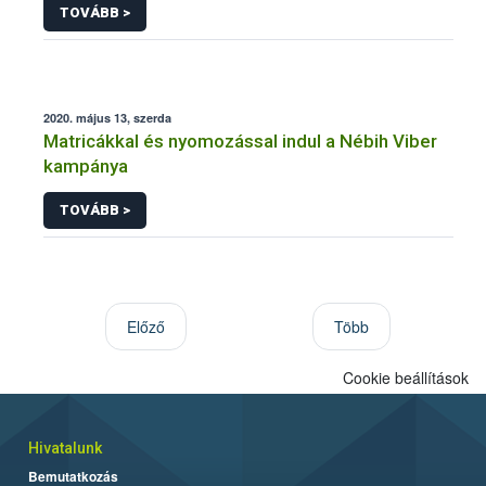
TOVÁBB >
2020. május 13, szerda
Matricákkal és nyomozással indul a Nébih Viber
kampánya
TOVÁBB >
Előző
Több
Cookie beállítások
Hivatalunk
Bemutatkozás