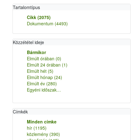
Tartalomtípus
Cikk
(2075)
Dokumentum
(4493)
Közzététel ideje
Bármikor
Elmúlt órában
(0)
Elmúlt 24 órában
(1)
Elmúlt hét
(5)
Elmúlt hónap
(24)
Elmúlt év
(280)
Egyéni időszak…
Címkék
Minden címke
hír
(1195)
közlemény
(390)