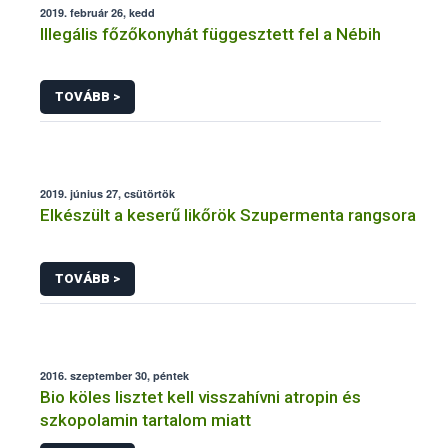
2019. február 26, kedd
Illegális főzőkonyhát függesztett fel a Nébih
TOVÁBB >
2019. június 27, csütörtök
Elkészült a keserű likőrök Szupermenta rangsora
TOVÁBB >
2016. szeptember 30, péntek
Bio köles lisztet kell visszahívni atropin és
szkopolamin tartalom miatt