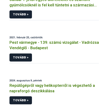
gyümölcsöknél is fel kell tüntetni a származási
országot
TOVÁBB >
2021. február 25, csütörtök
Pest vármegye - 139. számú vizsgálat - Vadrózsa
Vendéglő - Budapest
TOVÁBB >
2024. augusztus 9, péntek
Repülőgépről vagy helikopterről is végezhető a
napraforgó deszikkálása
TOVÁBB >