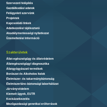
Szervezeti felépítés
Gazdálkodási adatok
Felügyeleti szervünk
Projektek
Kapcsolódó linkek
Adatkezelési tájékoztató
Akadálymentességi nyilatkozat
Üzemeltetési információ
Szakterületek
Állat-egészségügy és állatvédelem
Állategészségügyi diagnosztika
Állatgyógyászati termékek
Borászat és Alkoholos Italok
Élelmiszer- és takarmánybiztonság
Élelmiszerlánc-biztonsági laborhálózat
Járványvédelem
Kiemelt ügyek, EUTR
Kockázatkezelés
Mezőgazdasági genetikai erőforrások