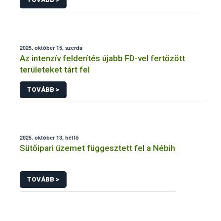
2025. október 15, szerda
Az intenzív felderítés újabb FD-vel fertőzött
területeket tárt fel
TOVÁBB >
2025. október 13, hétfő
Sütőipari üzemet függesztett fel a Nébih
TOVÁBB >