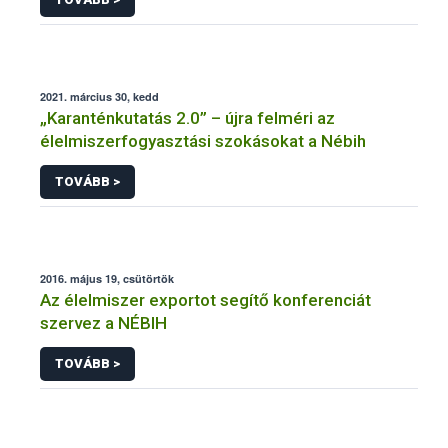
2021. március 30, kedd
„Karanténkutatás 2.0” – újra felméri az
élelmiszerfogyasztási szokásokat a Nébih
TOVÁBB >
2016. május 19, csütörtök
Az élelmiszer exportot segítő konferenciát
szervez a NÉBIH
TOVÁBB >