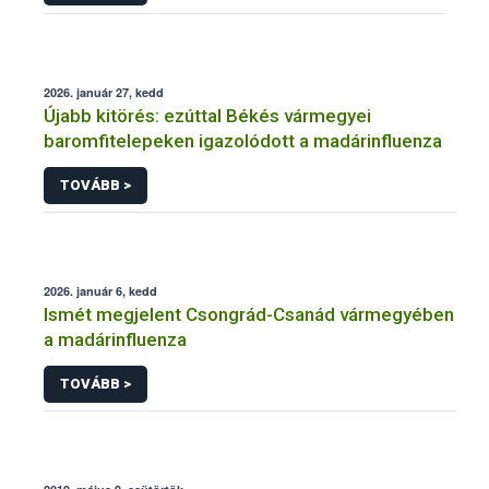
2026. január 27, kedd
Újabb kitörés: ezúttal Békés vármegyei
baromfitelepeken igazolódott a madárinfluenza
TOVÁBB >
2026. január 6, kedd
Ismét megjelent Csongrád-Csanád vármegyében
a madárinfluenza
TOVÁBB >