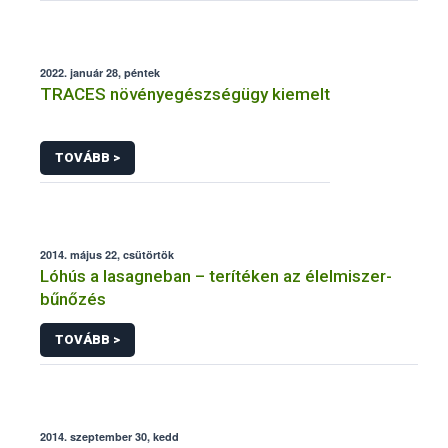
2022. január 28, péntek
TRACES növényegészségügy kiemelt
TOVÁBB >
2014. május 22, csütörtök
Lóhús a lasagneban – terítéken az élelmiszer-
bűnőzés
TOVÁBB >
2014. szeptember 30, kedd