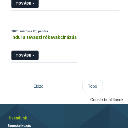
TOVÁBB >
2020. március 20, péntek
Indul a tavaszi rókavakcinázás
TOVÁBB >
Előző
Több
Cookie beállítások
Hivatalunk
Bemutatkozás