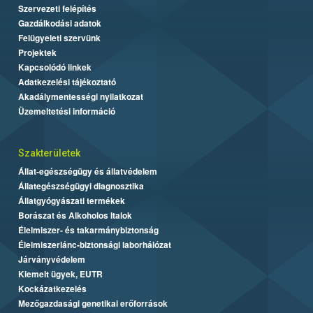
Szervezeti felépítés
Gazdálkodási adatok
Felügyeleti szervünk
Projektek
Kapcsolódó linkek
Adatkezelési tájékoztató
Akadálymentességi nyilatkozat
Üzemeltetési információ
Szakterületek
Állat-egészségügy és állatvédelem
Állategészségügyi diagnosztika
Állatgyógyászati termékek
Borászat és Alkoholos Italok
Élelmiszer- és takarmánybiztonság
Élelmiszerlánc-biztonsági laborhálózat
Járványvédelem
Kiemelt ügyek, EUTR
Kockázatkezelés
Mezőgazdasági genetikai erőforrások