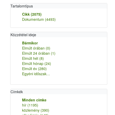
Tartalomtípus
Cikk
(2075)
Dokumentum
(4493)
Közzététel ideje
Bármikor
Elmúlt órában
(0)
Elmúlt 24 órában
(1)
Elmúlt hét
(8)
Elmúlt hónap
(24)
Elmúlt év
(280)
Egyéni időszak…
Címkék
Minden címke
hír
(1195)
közlemény
(390)