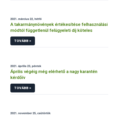
2021. március 22, hétfő
A takarmánynövények értékesítése felhasználási
módtól függetlenül felügyeleti díj köteles
TOVÁBB >
2021. április 23, péntek
Április végéig még elérhető a nagy karantén
kérdőív
TOVÁBB >
2021. november 25, csütörtök