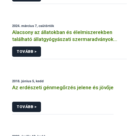
2024. március 7, csütörtök
Alacsony az állatokban és élelmiszerekben
található állatgyógyászati szermaradványok
szintje
TOVÁBB >
2018. június 5, kedd
Az erdészeti génmegőrzés jelene és jövője
TOVÁBB >