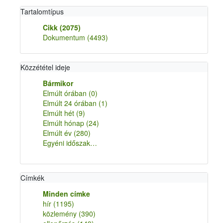
Tartalomtípus
Cikk
(2075)
Dokumentum
(4493)
Közzététel ideje
Bármikor
Elmúlt órában
(0)
Elmúlt 24 órában
(1)
Elmúlt hét
(9)
Elmúlt hónap
(24)
Elmúlt év
(280)
Egyéni időszak…
Címkék
Minden címke
hír
(1195)
közlemény
(390)