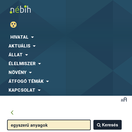
HIVATAL
AKTUÁLIS
ÁLLAT
ÉLELMISZER
NÖVÉNY
ÁTFOGÓ TÉMÁK
KAPCSOLAT
Keresés