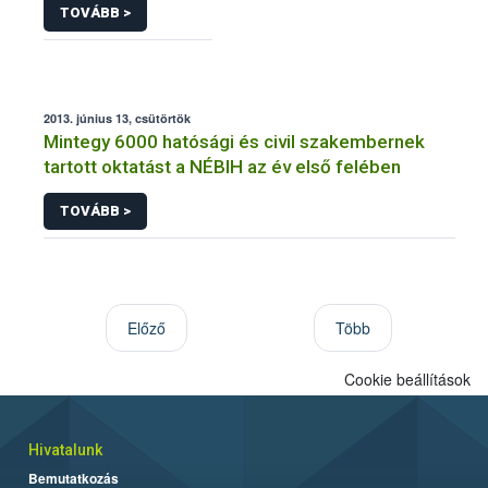
TOVÁBB >
2013. június 13, csütörtök
Mintegy 6000 hatósági és civil szakembernek
tartott oktatást a NÉBIH az év első felében
TOVÁBB >
Előző
Több
Cookie beállítások
Hivatalunk
Bemutatkozás