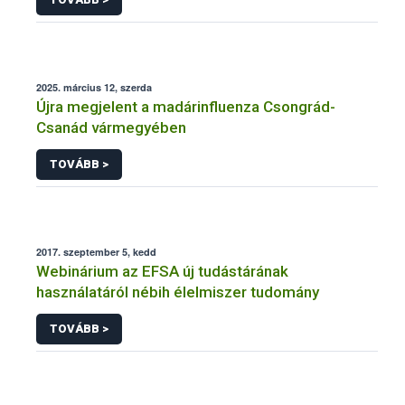
2025. március 12, szerda
Újra megjelent a madárinfluenza Csongrád-
Csanád vármegyében
TOVÁBB >
2017. szeptember 5, kedd
Webinárium az EFSA új tudástárának
használatáról nébih élelmiszer tudomány
TOVÁBB >