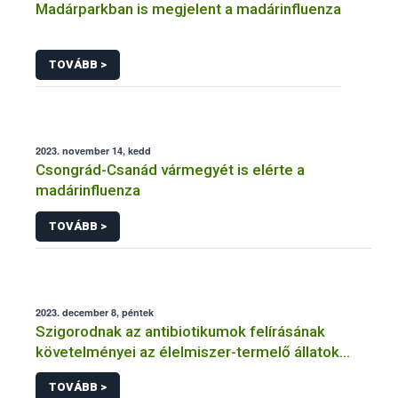
Madárparkban is megjelent a madárinfluenza
TOVÁBB >
2023. november 14, kedd
Csongrád-Csanád vármegyét is elérte a
madárinfluenza
TOVÁBB >
2023. december 8, péntek
Szigorodnak az antibiotikumok felírásának
követelményei az élelmiszer-termelő állatok
esetében
TOVÁBB >