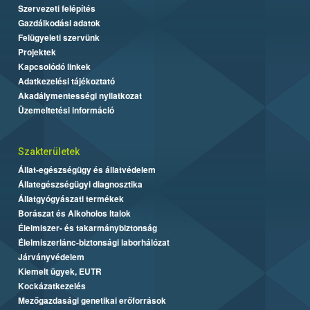
Szervezeti felépítés
Gazdálkodási adatok
Felügyeleti szervünk
Projektek
Kapcsolódó linkek
Adatkezelési tájékoztató
Akadálymentességi nyilatkozat
Üzemeltetési információ
Szakterületek
Állat-egészségügy és állatvédelem
Állategészségügyi diagnosztika
Állatgyógyászati termékek
Borászat és Alkoholos Italok
Élelmiszer- és takarmánybiztonság
Élelmiszerlánc-biztonsági laborhálózat
Járványvédelem
Kiemelt ügyek, EUTR
Kockázatkezelés
Mezőgazdasági genetikai erőforrások