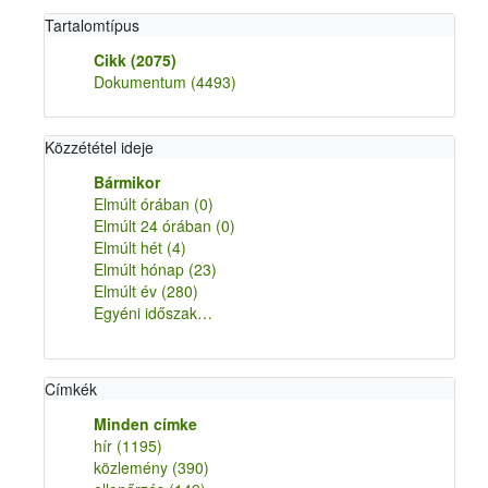
Tartalomtípus
Cikk
(2075)
Dokumentum
(4493)
Közzététel ideje
Bármikor
Elmúlt órában
(0)
Elmúlt 24 órában
(0)
Elmúlt hét
(4)
Elmúlt hónap
(23)
Elmúlt év
(280)
Egyéni időszak…
Címkék
Minden címke
hír
(1195)
közlemény
(390)