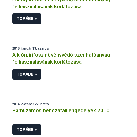
felhasználásának korlátozása
TOVÁBB >
2016. január 13, szerda
A klórpirifosz növényvédő szer hatóanyag
felhasználásának korlátozása
TOVÁBB >
2014. október 27, hétfő
Párhuzamos behozatali engedélyek 2010
TOVÁBB >