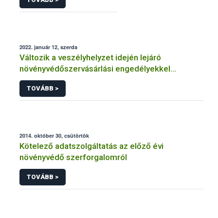
2022. január 12, szerda
Változik a veszélyhelyzet idején lejáró
növényvédőszervásárlási engedélyekkel
kapcsolatos szabályozás
TOVÁBB >
2014. október 30, csütörtök
Kötelező adatszolgáltatás az előző évi
növényvédő szerforgalomról
TOVÁBB >