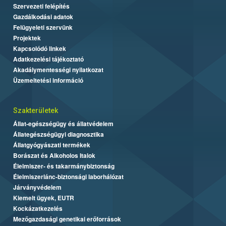
Szervezeti felépítés
Gazdálkodási adatok
Felügyeleti szervünk
Projektek
Kapcsolódó linkek
Adatkezelési tájékoztató
Akadálymentességi nyilatkozat
Üzemeltetési információ
Szakterületek
Állat-egészségügy és állatvédelem
Állategészségügyi diagnosztika
Állatgyógyászati termékek
Borászat és Alkoholos Italok
Élelmiszer- és takarmánybiztonság
Élelmiszerlánc-biztonsági laborhálózat
Járványvédelem
Kiemelt ügyek, EUTR
Kockázatkezelés
Mezőgazdasági genetikai erőforrások