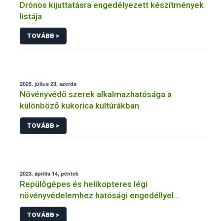
Drónos kijuttatásra engedélyezett készítmények
listája
TOVÁBB >
2025. július 23, szerda
Növényvédő szerek alkalmazhatósága a
különböző kukorica kultúrákban
TOVÁBB >
2023. április 14, péntek
Repülőgépes és helikopteres légi
növényvédelemhez hatósági engedéllyel
rendelkező szervezetek
TOVÁBB >