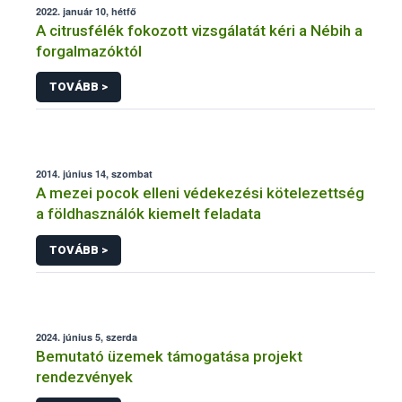
2022. január 10, hétfő
A citrusfélék fokozott vizsgálatát kéri a Nébih a
forgalmazóktól
TOVÁBB >
2014. június 14, szombat
A mezei pocok elleni védekezési kötelezettség
a földhasználók kiemelt feladata
TOVÁBB >
2024. június 5, szerda
Bemutató üzemek támogatása projekt
rendezvények