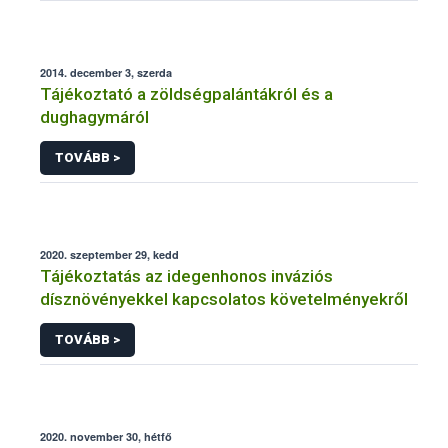
2014. december 3, szerda
Tájékoztató a zöldségpalántákról és a
dughagymáról
TOVÁBB >
2020. szeptember 29, kedd
Tájékoztatás az idegenhonos inváziós
dísznövényekkel kapcsolatos követelményekről
TOVÁBB >
2020. november 30, hétfő