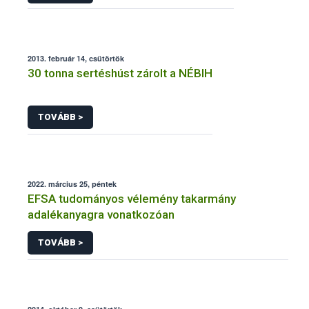
2013. február 14, csütörtök
30 tonna sertéshúst zárolt a NÉBIH
TOVÁBB >
2022. március 25, péntek
EFSA tudományos vélemény takarmány
adalékanyagra vonatkozóan
TOVÁBB >