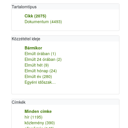
Tartalomtípus
Cikk
(2075)
Dokumentum
(4493)
Közzététel ideje
Bármikor
Elmúlt órában
(1)
Elmúlt 24 órában
(2)
Elmúlt hét
(9)
Elmúlt hónap
(24)
Elmúlt év
(280)
Egyéni időszak…
Címkék
Minden címke
hír
(1195)
közlemény
(390)