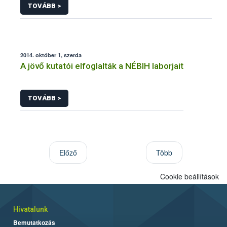
TOVÁBB >
2014. október 1, szerda
A jövő kutatói elfoglalták a NÉBIH laborjait
TOVÁBB >
Előző
Több
Cookie beállítások
Hivatalunk
Bemutatkozás