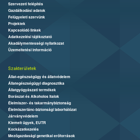
Szervezeti felépítés
Gazdálkodási adatok
Felügyeleti szervünk
Projektek
Kapcsolódó linkek
Adatkezelési tájékoztató
Akadálymentességi nyilatkozat
Üzemeltetési információ
Szakterületek
Állat-egészségügy és állatvédelem
Állategészségügyi diagnosztika
Állatgyógyászati termékek
Borászat és Alkoholos Italok
Élelmiszer- és takarmánybiztonság
Élelmiszerlánc-biztonsági laborhálózat
Járványvédelem
Kiemelt ügyek, EUTR
Kockázatkezelés
Mezőgazdasági genetikai erőforrások