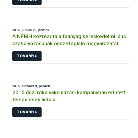
2016. június 10, péntek
A NÉBIH közreadta a faanyag kereskedelmi lánc
szabályozásának összefoglaló magyarázatát
TOVÁBB >
2015. október 9, péntek
2015 őszi róka vakcinázási kampányban érintett
települések listája
TOVÁBB >