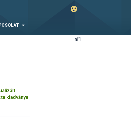
PCSOLAT
ualizált
sta kiadványa