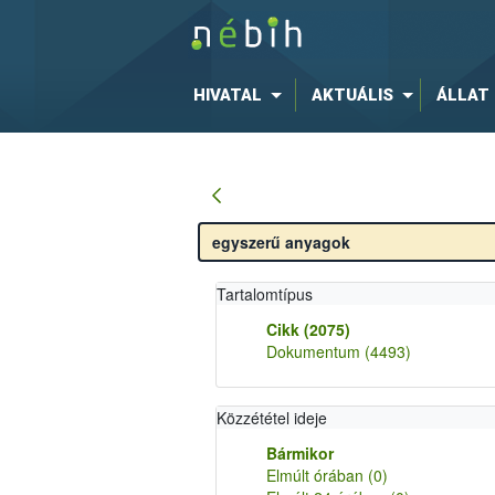
HIVATAL
AKTUÁLIS
ÁLLAT
Tartalomtípus
Cikk
(2075)
Dokumentum
(4493)
Közzététel ideje
Bármikor
Elmúlt órában
(0)