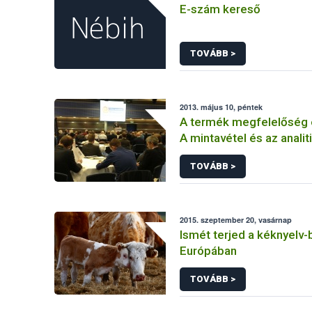
E-szám kereső
TOVÁBB >
2013. május 10, péntek
A termék megfelelőség 
A mintavétel és az analiti
eredmények megbízhat
TOVÁBB >
2015. szeptember 20, vasárnap
Ismét terjed a kéknyelv
Európában
TOVÁBB >