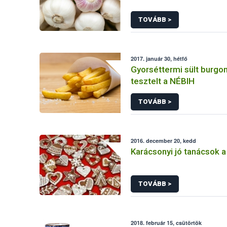
TOVÁBB >
2017. január 30, hétfő
Gyorséttermi sült burgo
tesztelt a NÉBIH
TOVÁBB >
2016. december 20, kedd
Karácsonyi jó tanácsok a
TOVÁBB >
2018. február 15, csütörtök