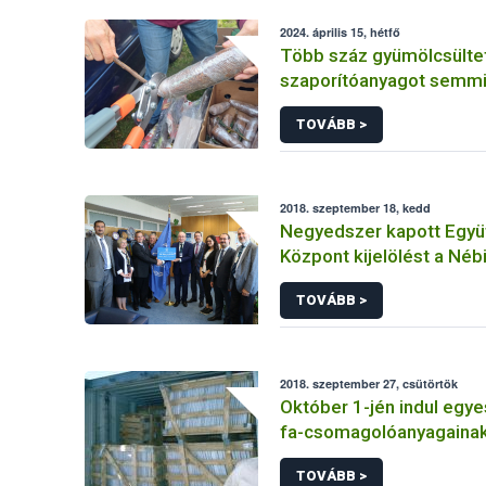
2024. április 15, hétfő
Több száz gyümölcsülte
szaporítóanyagot semmi
az ellenőrök az ónodi pi
TOVÁBB >
2018. szeptember 18, kedd
Negyedszer kapott Egy
Központ kijelölést a Néb
Radioanalitikai Referenc
TOVÁBB >
Laboratóriuma
2018. szeptember 27, csütörtök
Október 1-jén indul egye
fa-csomagolóanyagaina
monitoring vizsgálata
TOVÁBB >