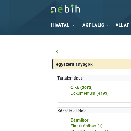
HIVATAL
AKTUÁLIS
ÁLLAT
Tartalomtípus
Cikk
(2075)
Dokumentum
(4493)
Közzététel ideje
Bármikor
Elmúlt órában
(0)