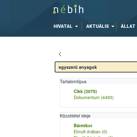
HIVATAL
AKTUÁLIS
ÁLLAT
Tartalomtípus
Cikk
(2075)
Dokumentum
(4493)
Közzététel ideje
Bármikor
Elmúlt órában
(0)