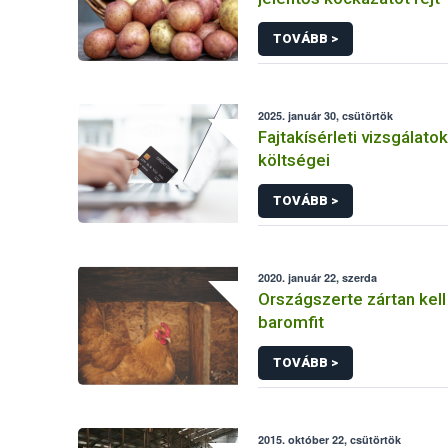
TOVÁBB >
2025. január 30, csütörtök
Fajtakísérleti vizsgálatok
költségei
TOVÁBB >
2020. január 22, szerda
Országszerte zártan kell 
baromfit
TOVÁBB >
2015. október 22, csütörtök