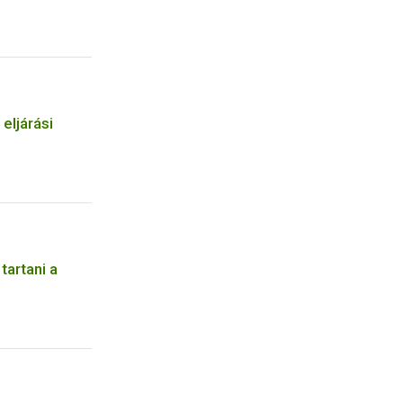
 eljárási
tartani a