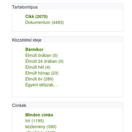
Tartalomtípus
Cikk
(2075)
Dokumentum
(4493)
Közzététel ideje
Bármikor
Elmúlt órában
(0)
Elmúlt 24 órában
(0)
Elmúlt hét
(4)
Elmúlt hónap
(23)
Elmúlt év
(280)
Egyéni időszak…
Címkék
Minden címke
hír
(1195)
közlemény
(390)