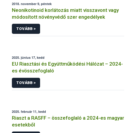
2018. november 9, péntek
Neonikotinoid korlátozás miatt visszavont vagy
módosított növényvédő szer engedélyek
TOVÁBB >
2025. június 17, kedd
EU Riasztási és Együttműködési Hálózat – 2024-
es évösszefoglaló
TOVÁBB >
2025. február 11, kedd
Riaszt a RASFF – összefoglaló a 2024-es magyar
esetekből