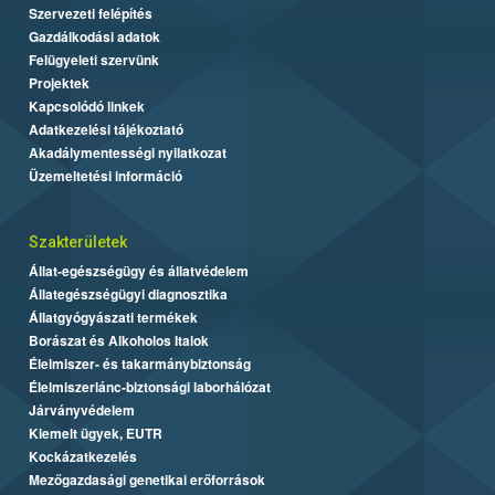
Szervezeti felépítés
Gazdálkodási adatok
Felügyeleti szervünk
Projektek
Kapcsolódó linkek
Adatkezelési tájékoztató
Akadálymentességi nyilatkozat
Üzemeltetési információ
Szakterületek
Állat-egészségügy és állatvédelem
Állategészségügyi diagnosztika
Állatgyógyászati termékek
Borászat és Alkoholos Italok
Élelmiszer- és takarmánybiztonság
Élelmiszerlánc-biztonsági laborhálózat
Járványvédelem
Kiemelt ügyek, EUTR
Kockázatkezelés
Mezőgazdasági genetikai erőforrások