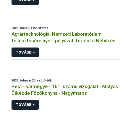
2023. március 22, szerda
Agrártechnológiai Nemzeti Laboratórium
fejlesztésére nyert pályázati forrást a Nébih és a
MATE
TOVÁBB >
2021. február 25, csütörtök
Pest - vármegye - 161. számú vizsgálat - Mátyás
Étkezde Főzőkonyha - Nagymaros
TOVÁBB >