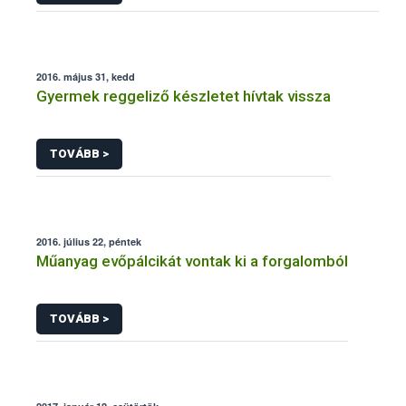
2016. május 31, kedd
Gyermek reggeliző készletet hívtak vissza
TOVÁBB >
2016. július 22, péntek
Műanyag evőpálcikát vontak ki a forgalomból
TOVÁBB >