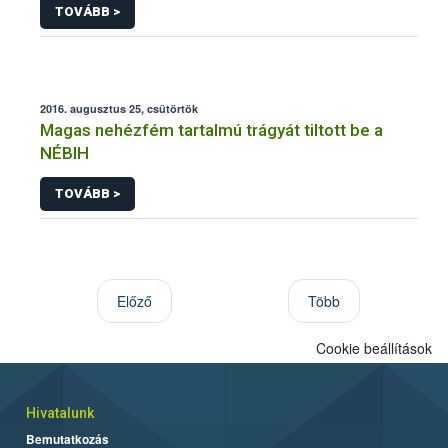
TOVÁBB >
2016. augusztus 25, csütörtök
Magas nehézfém tartalmú trágyát tiltott be a
NÉBIH
TOVÁBB >
Előző
Több
Cookie beállítások
Hivatalunk
Bemutatkozás