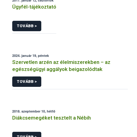
2017. január 12, csütörtök
Ügyfél-tájékoztató
TOVÁBB >
2024. január 19, péntek
Szervetlen arzén az élelmiszerekben – az
egészségügyi aggályok beigazolódtak
TOVÁBB >
2018. szeptember 10, hétfő
Diákcsemegéket tesztelt a Nébih
TOVÁBB >