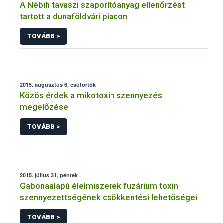
A Nébih tavaszi szaporítóanyag ellenőrzést
tartott a dunaföldvári piacon
TOVÁBB >
2015. augusztus 6, csütörtök
Közös érdek a mikotoxin szennyezés
megelőzése
TOVÁBB >
2015. július 31, péntek
Gabonaalapú élelmiszerek fuzárium toxin
szennyezettségének csökkentési lehetőségei
TOVÁBB >