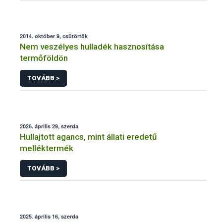
2014. október 9, csütörtök
Nem veszélyes hulladék hasznosítása
termőföldön
TOVÁBB >
2026. április 29, szerda
Hullajtott agancs, mint állati eredetű
melléktermék
TOVÁBB >
2025. április 16, szerda