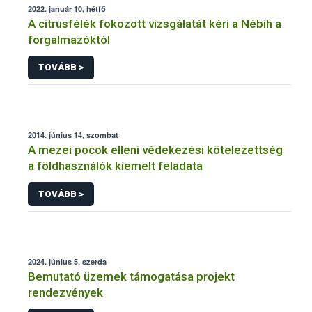
2022. január 10, hétfő
A citrusfélék fokozott vizsgálatát kéri a Nébih a
forgalmazóktól
TOVÁBB >
2014. június 14, szombat
A mezei pocok elleni védekezési kötelezettség
a földhasználók kiemelt feladata
TOVÁBB >
2024. június 5, szerda
Bemutató üzemek támogatása projekt
rendezvények