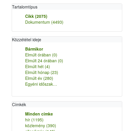
Tartalomtípus
Cikk
(2075)
Dokumentum
(4493)
Közzététel ideje
Bármikor
Elmúlt órában
(0)
Elmúlt 24 órában
(0)
Elmúlt hét
(4)
Elmúlt hónap
(23)
Elmúlt év
(280)
Egyéni időszak…
Címkék
Minden címke
hír
(1195)
közlemény
(390)