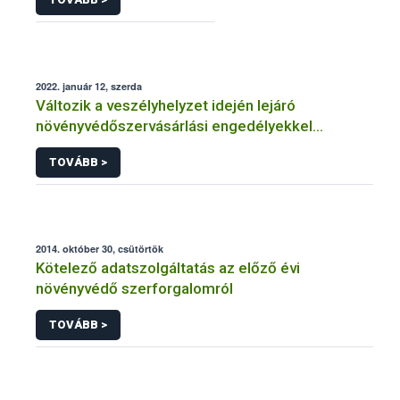
2022. január 12, szerda
Változik a veszélyhelyzet idején lejáró
növényvédőszervásárlási engedélyekkel
kapcsolatos szabályozás
TOVÁBB >
2014. október 30, csütörtök
Kötelező adatszolgáltatás az előző évi
növényvédő szerforgalomról
TOVÁBB >