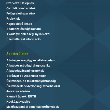
Szervezeti felépítés
Gazdálkodási adatok
Felügyeleti szervünk
Projektek
Kapcsolódó linkek
Adatkezelési tájékoztató
Akadálymentességi nyilatkozat
Üzemeltetési információ
Szakterületek
Állat-egészségügy és állatvédelem
Állategészségügyi diagnosztika
Állatgyógyászati termékek
Borászat és Alkoholos Italok
Élelmiszer- és takarmánybiztonság
Élelmiszerlánc-biztonsági laborhálózat
Járványvédelem
Kiemelt ügyek, EUTR
Kockázatkezelés
Mezőgazdasági genetikai erőforrások