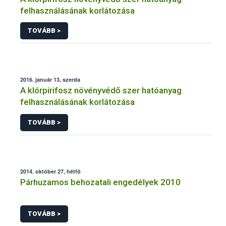
felhasználásának korlátozása
TOVÁBB >
2016. január 13, szerda
A klórpirifosz növényvédő szer hatóanyag
felhasználásának korlátozása
TOVÁBB >
2014. október 27, hétfő
Párhuzamos behozatali engedélyek 2010
TOVÁBB >