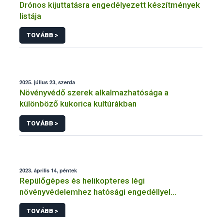
Drónos kijuttatásra engedélyezett készítmények
listája
TOVÁBB >
2025. július 23, szerda
Növényvédő szerek alkalmazhatósága a
különböző kukorica kultúrákban
TOVÁBB >
2023. április 14, péntek
Repülőgépes és helikopteres légi
növényvédelemhez hatósági engedéllyel
rendelkező szervezetek
TOVÁBB >