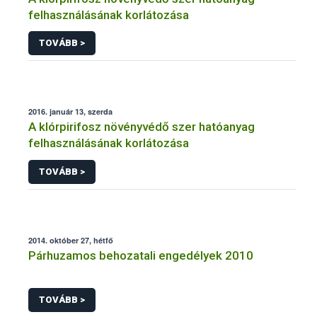
felhasználásának korlátozása
TOVÁBB >
2016. január 13, szerda
A klórpirifosz növényvédő szer hatóanyag
felhasználásának korlátozása
TOVÁBB >
2014. október 27, hétfő
Párhuzamos behozatali engedélyek 2010
TOVÁBB >