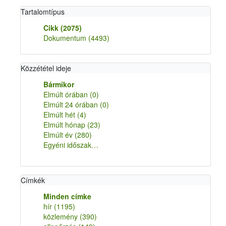
Tartalomtípus
Cikk
(2075)
Dokumentum
(4493)
Közzététel ideje
Bármikor
Elmúlt órában
(0)
Elmúlt 24 órában
(0)
Elmúlt hét
(4)
Elmúlt hónap
(23)
Elmúlt év
(280)
Egyéni időszak…
Címkék
Minden címke
hír
(1195)
közlemény
(390)