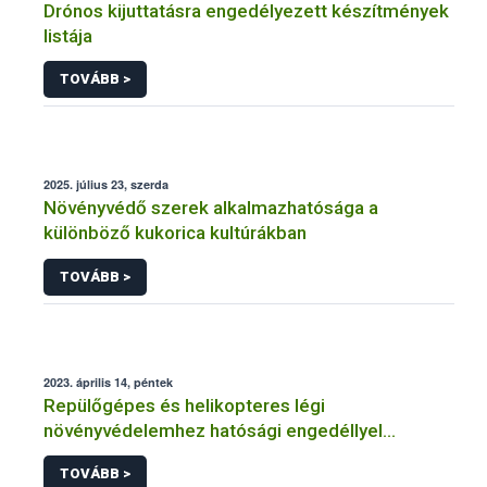
Drónos kijuttatásra engedélyezett készítmények
listája
TOVÁBB >
2025. július 23, szerda
Növényvédő szerek alkalmazhatósága a
különböző kukorica kultúrákban
TOVÁBB >
2023. április 14, péntek
Repülőgépes és helikopteres légi
növényvédelemhez hatósági engedéllyel
rendelkező szervezetek
TOVÁBB >