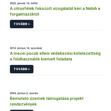
2022. január 10, hétfő
A citrusfélék fokozott vizsgálatát kéri a Nébih a
forgalmazóktól
TOVÁBB >
2014. június 14, szombat
A mezei pocok elleni védekezési kötelezettség
a földhasználók kiemelt feladata
TOVÁBB >
2024. június 5, szerda
Bemutató üzemek támogatása projekt
rendezvények