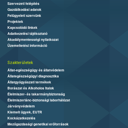
Szervezeti felépítés
Gazdálkodási adatok
Felügyeleti szervünk
Projektek
Kapcsolódó linkek
Adatkezelési tájékoztató
Akadálymentességi nyilatkozat
Üzemeltetési információ
Szakterületek
Állat-egészségügy és állatvédelem
Állategészségügyi diagnosztika
Állatgyógyászati termékek
Borászat és Alkoholos Italok
Élelmiszer- és takarmánybiztonság
Élelmiszerlánc-biztonsági laborhálózat
Járványvédelem
Kiemelt ügyek, EUTR
Kockázatkezelés
Mezőgazdasági genetikai erőforrások