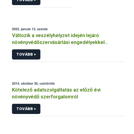
2022. január 12, szerda
Változik a veszélyhelyzet idején lejáró
növényvédőszervásárlási engedélyekkel
kapcsolatos szabályozás
TOVÁBB >
2014. október 30, csütörtök
Kötelező adatszolgáltatás az előző évi
növényvédő szerforgalomról
TOVÁBB >