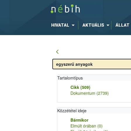
HIVATAL
AKTUÁLIS
ÁLLAT
Tartalomtípus
Cikk
(509)
Dokumentum
(2739)
Közzététel ideje
Bármikor
Elmúlt órában
(0)