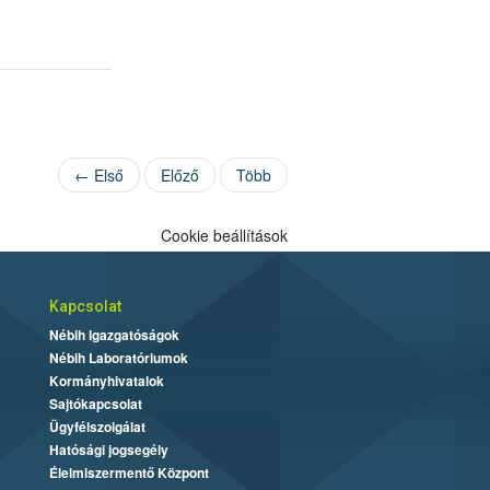
← Első
Előző
Több
Cookie beállítások
Kapcsolat
Nébih Igazgatóságok
Nébih Laboratóriumok
Kormányhivatalok
Sajtókapcsolat
Ügyfélszolgálat
Hatósági jogsegély
Élelmiszermentő Központ