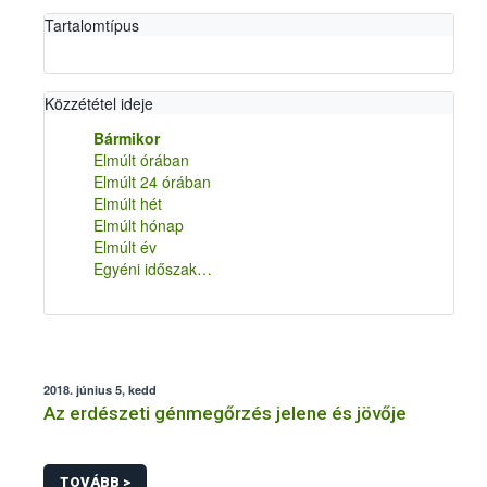
Tartalomtípus
Közzététel ideje
Bármikor
Elmúlt órában
Elmúlt 24 órában
Elmúlt hét
Elmúlt hónap
Elmúlt év
Egyéni időszak…
2018. június 5, kedd
Az erdészeti génmegőrzés jelene és jövője
TOVÁBB >