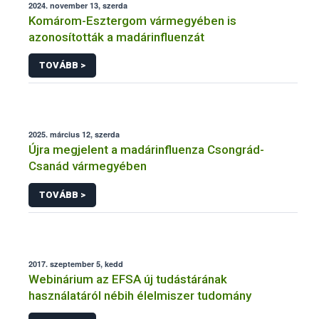
2024. november 13, szerda
Komárom-Esztergom vármegyében is
azonosították a madárinfluenzát
TOVÁBB >
2025. március 12, szerda
Újra megjelent a madárinfluenza Csongrád-
Csanád vármegyében
TOVÁBB >
2017. szeptember 5, kedd
Webinárium az EFSA új tudástárának
használatáról nébih élelmiszer tudomány