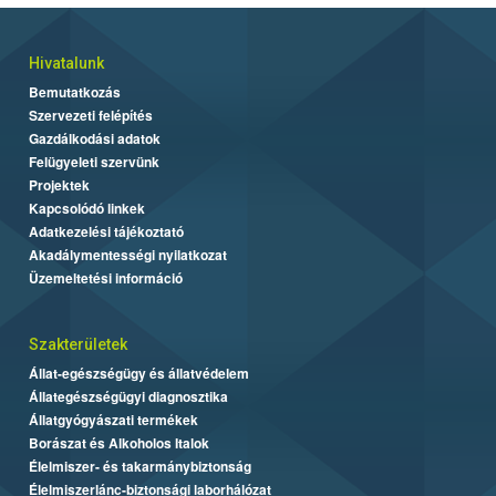
Hivatalunk
Bemutatkozás
Szervezeti felépítés
Gazdálkodási adatok
Felügyeleti szervünk
Projektek
Kapcsolódó linkek
Adatkezelési tájékoztató
Akadálymentességi nyilatkozat
Üzemeltetési információ
Szakterületek
Állat-egészségügy és állatvédelem
Állategészségügyi diagnosztika
Állatgyógyászati termékek
Borászat és Alkoholos Italok
Élelmiszer- és takarmánybiztonság
Élelmiszerlánc-biztonsági laborhálózat