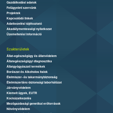
Gazdálkodási adatok
Felügyeleti szervünk
Projektek
Kapcsolódó linkek
Adatkezelési tájékoztató
Akadálymentességi nyilatkozat
Üzemeltetési információ
Szakterületek
Állat-egészségügy és állatvédelem
Állategészségügyi diagnosztika
Állatgyógyászati termékek
Borászat és Alkoholos Italok
Élelmiszer- és takarmánybiztonság
Élelmiszerlánc-biztonsági laborhálózat
Járványvédelem
Kiemelt ügyek, EUTR
Kockázatkezelés
Mezőgazdasági genetikai erőforrások
Növényvédelem