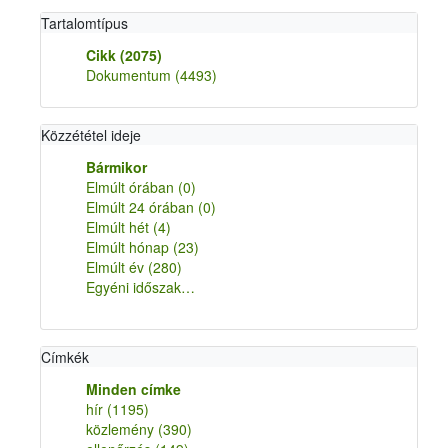
Tartalomtípus
Cikk
(2075)
Dokumentum
(4493)
Közzététel ideje
Bármikor
Elmúlt órában
(0)
Elmúlt 24 órában
(0)
Elmúlt hét
(4)
Elmúlt hónap
(23)
Elmúlt év
(280)
Egyéni időszak…
Címkék
Minden címke
hír
(1195)
közlemény
(390)