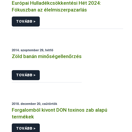
Európai Hulladékcsökkentési Hét 2024:
Fókuszban az élelmiszerpazarlás
TOVÁBB >
2014. szeptember 29, hétfő
Zöld banán minőségellenőrzés
TOVÁBB >
2018. december 20, csütörtök
Forgalomból kivont DON toxinos zab alapú
termékek
TOVÁBB >