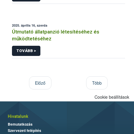
2025. április 16, szerda
Útmutató állatpanzió létesítéséhez és
működtetéséhez
TOVÁBB >
Előző
Több
Cookie beállítások
Hivatalunk
Bemutatkozás
Szervezeti felépítés