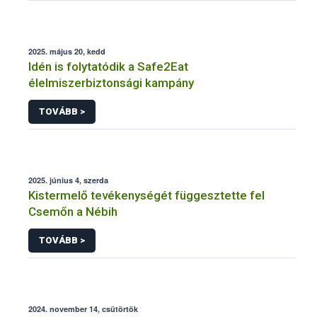
2025. május 20, kedd
Idén is folytatódik a Safe2Eat
élelmiszerbiztonsági kampány
TOVÁBB >
2025. június 4, szerda
Kistermelő tevékenységét függesztette fel
Csemőn a Nébih
TOVÁBB >
2024. november 14, csütörtök