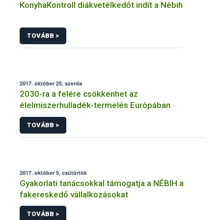
KonyhaKontroll diákvetélkedőt indít a Nébih
TOVÁBB >
2017. október 25, szerda
2030-ra a felére csökkenhet az
élelmiszerhulladék-termelés Európában
TOVÁBB >
2017. október 5, csütörtök
Gyakorlati tanácsokkal támogatja a NÉBIH a
fakereskedő vállalkozásokat
TOVÁBB >