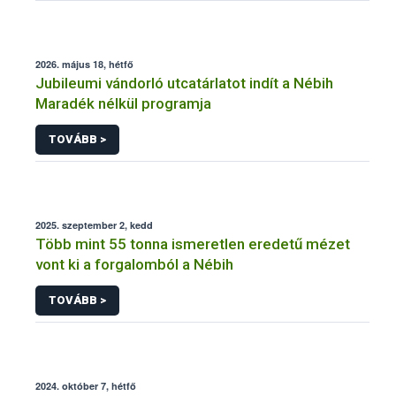
2026. május 18, hétfő
Jubileumi vándorló utcatárlatot indít a Nébih
Maradék nélkül programja
TOVÁBB >
2025. szeptember 2, kedd
Több mint 55 tonna ismeretlen eredetű mézet
vont ki a forgalomból a Nébih
TOVÁBB >
2024. október 7, hétfő