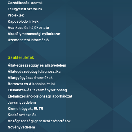
Gazdálkodási adatok
Felügyeleti szervünk
Projektek
Kapcsolódó linkek
Adatkezelési tájékoztató
Akadálymentességi nyilatkozat
Üzemeltetési információ
Szakterületek
Állat-egészségügy és állatvédelem
Állategészségügyi diagnosztika
Állatgyógyászati termékek
Borászat és Alkoholos Italok
Élelmiszer- és takarmánybiztonság
Élelmiszerlánc-biztonsági laborhálózat
Járványvédelem
Kiemelt ügyek, EUTR
Kockázatkezelés
Mezőgazdasági genetikai erőforrások
Növényvédelem