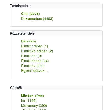
Tartalomtípus
Cikk
(2075)
Dokumentum
(4493)
Közzététel ideje
Bármikor
Elmúlt órában
(1)
Elmúlt 24 órában
(2)
Elmúlt hét
(9)
Elmúlt hónap
(24)
Elmúlt év
(280)
Egyéni időszak…
Címkék
Minden címke
hír
(1195)
közlemény
(390)