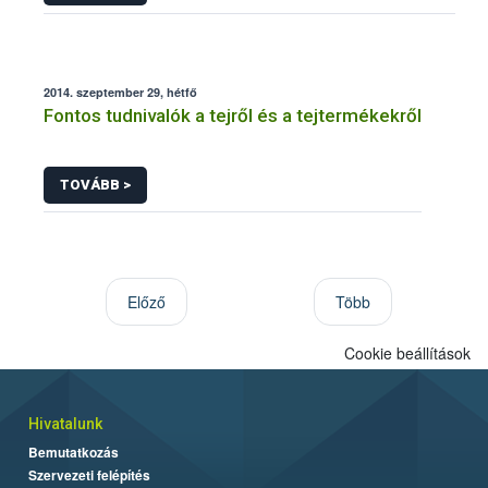
2014. szeptember 29, hétfő
Fontos tudnivalók a tejről és a tejtermékekről
TOVÁBB >
Előző
Több
Cookie beállítások
Hivatalunk
Bemutatkozás
Szervezeti felépítés