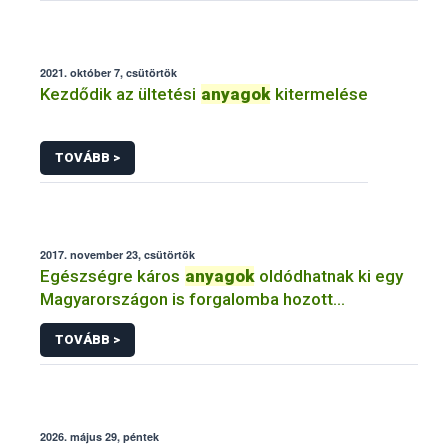
2021. október 7, csütörtök
Kezdődik az ültetési
anyagok
kitermelése
TOVÁBB >
2017. november 23, csütörtök
Egészségre káros
anyagok
oldódhatnak ki egy
Magyarországon is forgalomba hozott
etetőcumiból
TOVÁBB >
2026. május 29, péntek