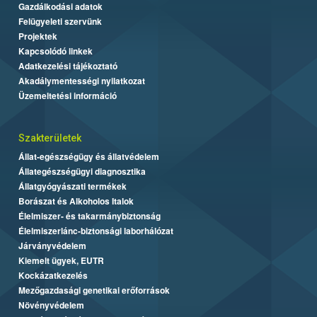
Gazdálkodási adatok
Felügyeleti szervünk
Projektek
Kapcsolódó linkek
Adatkezelési tájékoztató
Akadálymentességi nyilatkozat
Üzemeltetési információ
Szakterületek
Állat-egészségügy és állatvédelem
Állategészségügyi diagnosztika
Állatgyógyászati termékek
Borászat és Alkoholos Italok
Élelmiszer- és takarmánybiztonság
Élelmiszerlánc-biztonsági laborhálózat
Járványvédelem
Kiemelt ügyek, EUTR
Kockázatkezelés
Mezőgazdasági genetikai erőforrások
Növényvédelem