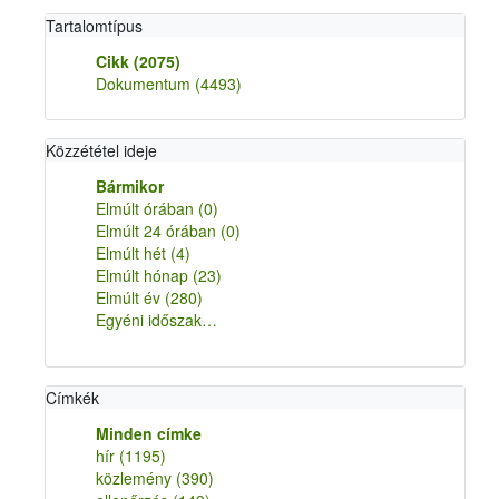
Tartalomtípus
Cikk
(2075)
Dokumentum
(4493)
Közzététel ideje
Bármikor
Elmúlt órában
(0)
Elmúlt 24 órában
(0)
Elmúlt hét
(4)
Elmúlt hónap
(23)
Elmúlt év
(280)
Egyéni időszak…
Címkék
Minden címke
hír
(1195)
közlemény
(390)