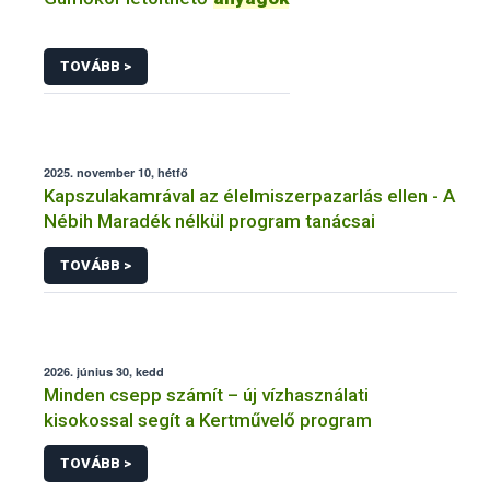
TOVÁBB >
2025. november 10, hétfő
Kapszulakamrával az élelmiszerpazarlás ellen - A
Nébih Maradék nélkül program tanácsai
TOVÁBB >
2026. június 30, kedd
Minden csepp számít – új vízhasználati
kisokossal segít a Kertművelő program
TOVÁBB >