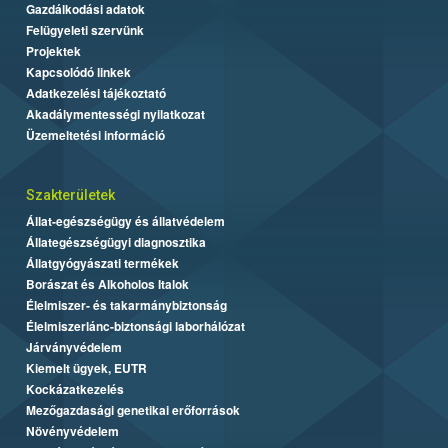
Gazdálkodási adatok
Felügyeleti szervünk
Projektek
Kapcsolódó linkek
Adatkezelési tájékoztató
Akadálymentességi nyilatkozat
Üzemeltetési információ
Szakterületek
Állat-egészségügy és állatvédelem
Állategészségügyi diagnosztika
Állatgyógyászati termékek
Borászat és Alkoholos Italok
Élelmiszer- és takarmánybiztonság
Élelmiszerlánc-biztonsági laborhálózat
Járványvédelem
Kiemelt ügyek, EUTR
Kockázatkezelés
Mezőgazdasági genetikai erőforrások
Növényvédelem