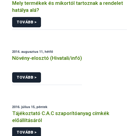
Mely termékek és mikortól tartoznak a rendelet
hatálya alá?
TOVÁBB >
2014. augusztus 11, hétfő
Növény-elosztó (Hivatali/infó)
TOVÁBB >
2016. július 15, péntek
Tájékoztató C.A.C szaporítóanyag címkék
előállításáról
TOVÁBB >