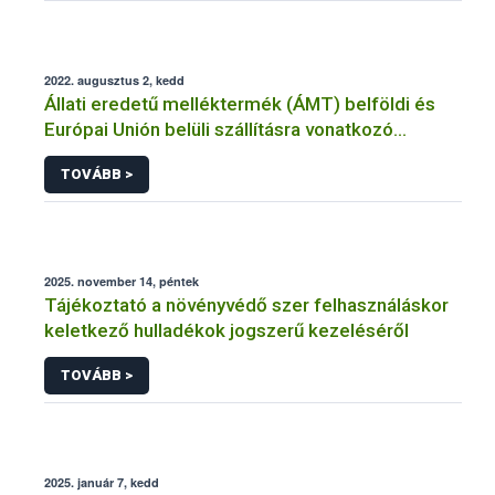
2022. augusztus 2, kedd
Állati eredetű melléktermék (ÁMT) belföldi és
Európai Unión belüli szállításra vonatkozó
követelmények
TOVÁBB >
2025. november 14, péntek
Tájékoztató a növényvédő szer felhasználáskor
keletkező hulladékok jogszerű kezeléséről
TOVÁBB >
2025. január 7, kedd