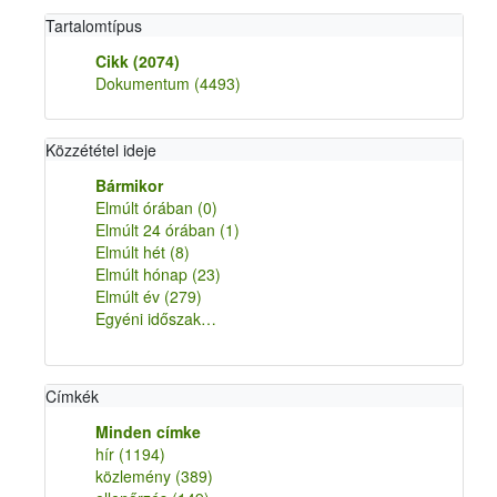
Tartalomtípus
Cikk
(2074)
Dokumentum
(4493)
Közzététel ideje
Bármikor
Elmúlt órában
(0)
Elmúlt 24 órában
(1)
Elmúlt hét
(8)
Elmúlt hónap
(23)
Elmúlt év
(279)
Egyéni időszak…
Címkék
Minden címke
hír
(1194)
közlemény
(389)