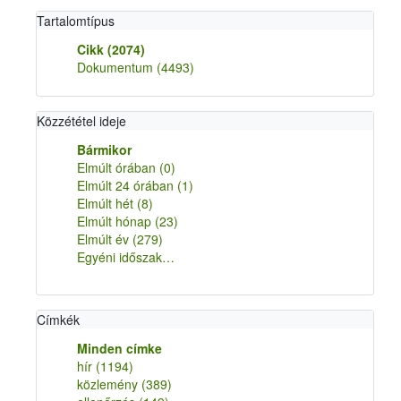
Tartalomtípus
Cikk
(2074)
Dokumentum
(4493)
Közzététel ideje
Bármikor
Elmúlt órában
(0)
Elmúlt 24 órában
(1)
Elmúlt hét
(8)
Elmúlt hónap
(23)
Elmúlt év
(279)
Egyéni időszak…
Címkék
Minden címke
hír
(1194)
közlemény
(389)