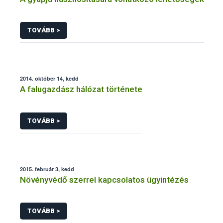
TOVÁBB >
2014. október 14, kedd
A falugazdász hálózat története
TOVÁBB >
2015. február 3, kedd
Növényvédő szerrel kapcsolatos ügyintézés
TOVÁBB >