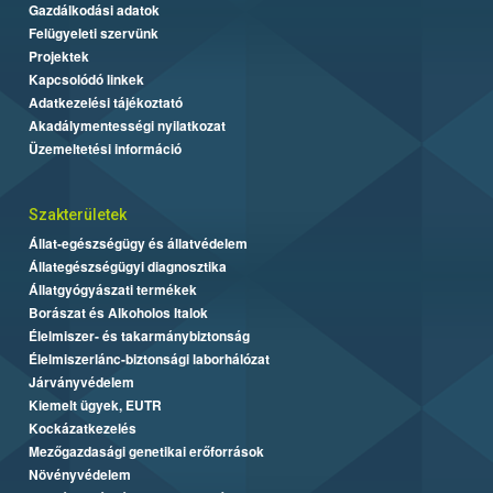
Gazdálkodási adatok
Felügyeleti szervünk
Projektek
Kapcsolódó linkek
Adatkezelési tájékoztató
Akadálymentességi nyilatkozat
Üzemeltetési információ
Szakterületek
Állat-egészségügy és állatvédelem
Állategészségügyi diagnosztika
Állatgyógyászati termékek
Borászat és Alkoholos Italok
Élelmiszer- és takarmánybiztonság
Élelmiszerlánc-biztonsági laborhálózat
Járványvédelem
Kiemelt ügyek, EUTR
Kockázatkezelés
Mezőgazdasági genetikai erőforrások
Növényvédelem