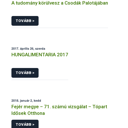
A tudomány körülvesz a Csodák Palotájában
TOVÁBB >
2017. április 26, szerda
HUNGALIMENTARIA 2017
TOVÁBB >
2018. január 2, kedd
Fejér megye – 71. számú vizsgálat – Tópart
Idősek Otthona
TOVÁBB >