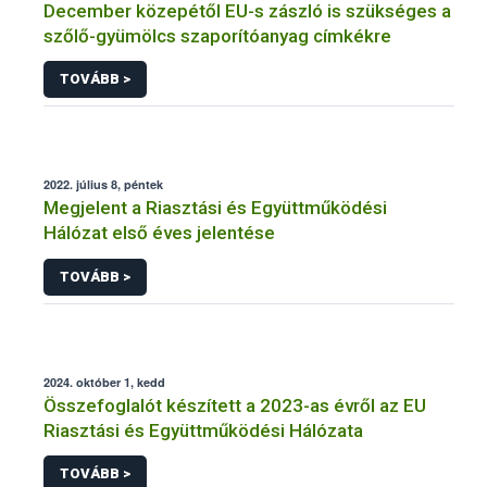
December közepétől EU-s zászló is szükséges a
szőlő-gyümölcs szaporítóanyag címkékre
TOVÁBB >
2022. július 8, péntek
Megjelent a Riasztási és Együttműködési
Hálózat első éves jelentése
TOVÁBB >
2024. október 1, kedd
Összefoglalót készített a 2023-as évről az EU
Riasztási és Együttműködési Hálózata
TOVÁBB >