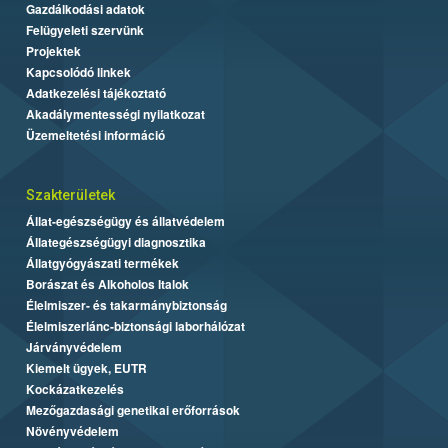
Gazdálkodási adatok
Felügyeleti szervünk
Projektek
Kapcsolódó linkek
Adatkezelési tájékoztató
Akadálymentességi nyilatkozat
Üzemeltetési információ
Szakterületek
Állat-egészségügy és állatvédelem
Állategészségügyi diagnosztika
Állatgyógyászati termékek
Borászat és Alkoholos Italok
Élelmiszer- és takarmánybiztonság
Élelmiszerlánc-biztonsági laborhálózat
Járványvédelem
Kiemelt ügyek, EUTR
Kockázatkezelés
Mezőgazdasági genetikai erőforrások
Növényvédelem