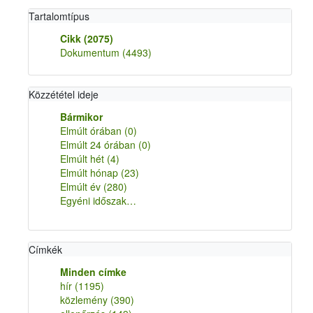
Tartalomtípus
Cikk
(2075)
Dokumentum
(4493)
Közzététel ideje
Bármikor
Elmúlt órában
(0)
Elmúlt 24 órában
(0)
Elmúlt hét
(4)
Elmúlt hónap
(23)
Elmúlt év
(280)
Egyéni időszak…
Címkék
Minden címke
hír
(1195)
közlemény
(390)