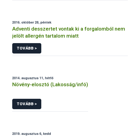
2016. október 28, péntek
Adventi desszertet vontak ki a forgalomból nem
jelölt allergén tartalom miatt
TOVÁBB >
2014. augusztus 11, hétfő
Növény-elosztó (Lakosság/infó)
TOVÁBB >
2019. augusztus 6, kedd