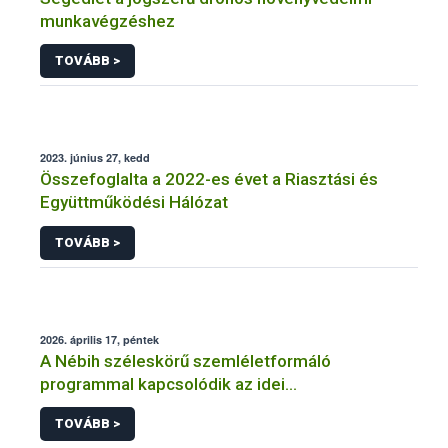
munkavégzéshez
TOVÁBB >
2023. június 27, kedd
Összefoglalta a 2022-es évet a Riasztási és
Együttműködési Hálózat
TOVÁBB >
2026. április 17, péntek
A Nébih széleskörű szemléletformáló
programmal kapcsolódik az idei
Fenntarthatósági Témahéthez
TOVÁBB >