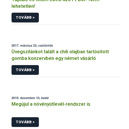
lehetetlen!
TOVÁBB >
2017. március 23, csütörtök
Üvegszilánkot talált a chili olajban tartósított
gomba konzervben egy német vásárló
TOVÁBB >
2019. december 10, kedd
Megújul a növényútlevél-rendszer is
TOVÁBB >