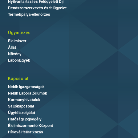
Nyilvántartási és Felügyeleti Díj
Rendszerszervezés és felügyelet
Termékpálya-ellenőrzés
Ügyintézés
Élelmiszer
Állat
Növény
Labor/Egyéb
Kapcsolat
Nébih Igazgatóságok
Nébih Laboratóriumok
Kormányhivatalok
Sajtókapcsolat
Ügyfélszolgálat
Hatósági jogsegély
Élelmiszermentő Központ
Hírlevél feliratkozás