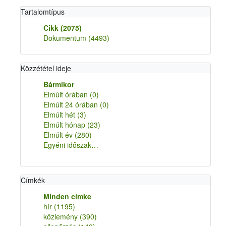
Tartalomtípus
Cikk
(2075)
Dokumentum
(4493)
Közzététel ideje
Bármikor
Elmúlt órában
(0)
Elmúlt 24 órában
(0)
Elmúlt hét
(3)
Elmúlt hónap
(23)
Elmúlt év
(280)
Egyéni időszak…
Címkék
Minden címke
hír
(1195)
közlemény
(390)