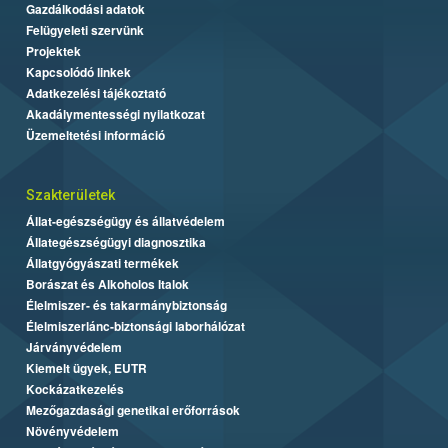
Gazdálkodási adatok
Felügyeleti szervünk
Projektek
Kapcsolódó linkek
Adatkezelési tájékoztató
Akadálymentességi nyilatkozat
Üzemeltetési információ
Szakterületek
Állat-egészségügy és állatvédelem
Állategészségügyi diagnosztika
Állatgyógyászati termékek
Borászat és Alkoholos Italok
Élelmiszer- és takarmánybiztonság
Élelmiszerlánc-biztonsági laborhálózat
Járványvédelem
Kiemelt ügyek, EUTR
Kockázatkezelés
Mezőgazdasági genetikai erőforrások
Növényvédelem