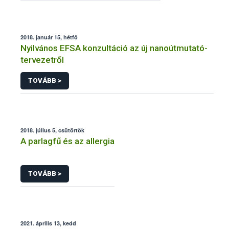
2018. január 15, hétfő
Nyilvános EFSA konzultáció az új nanoútmutató-
tervezetről
TOVÁBB >
2018. július 5, csütörtök
A parlagfű és az allergia
TOVÁBB >
2021. április 13, kedd