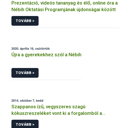
Prezentáció, videós tananyag és élő, online óra a
Nébih Oktatási Programjának újdonságai között
TOVÁBB >
2020. április 16, csütörtök
Újra a gyerekekhez szól a Nébih
TOVÁBB >
2014. október 7, kedd
Szappanos ízű, vegyszeres szagú
kókuszreszeléket vont ki a forgalomból a
hatóság
TOVÁBB >