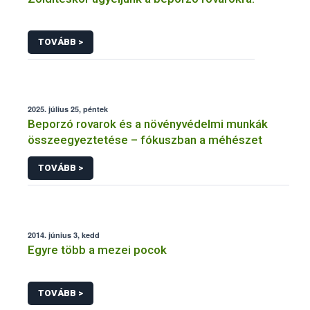
TOVÁBB >
2025. július 25, péntek
Beporzó rovarok és a növényvédelmi munkák
összeegyeztetése – fókuszban a méhészet
TOVÁBB >
2014. június 3, kedd
Egyre több a mezei pocok
TOVÁBB >