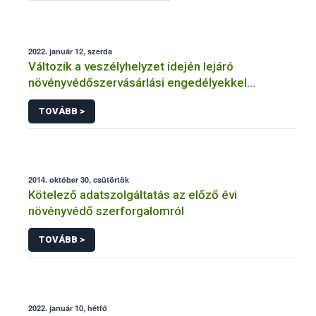
2022. január 12, szerda
Változik a veszélyhelyzet idején lejáró
növényvédőszervásárlási engedélyekkel
kapcsolatos szabályozás
TOVÁBB >
2014. október 30, csütörtök
Kötelező adatszolgáltatás az előző évi
növényvédő szerforgalomról
TOVÁBB >
2022. január 10, hétfő