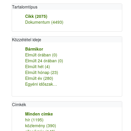
Tartalomtípus
Cikk
(2075)
Dokumentum
(4493)
Közzététel ideje
Bármikor
Elmúlt órában
(0)
Elmúlt 24 órában
(0)
Elmúlt hét
(4)
Elmúlt hónap
(23)
Elmúlt év
(280)
Egyéni időszak…
Címkék
Minden címke
hír
(1195)
közlemény
(390)