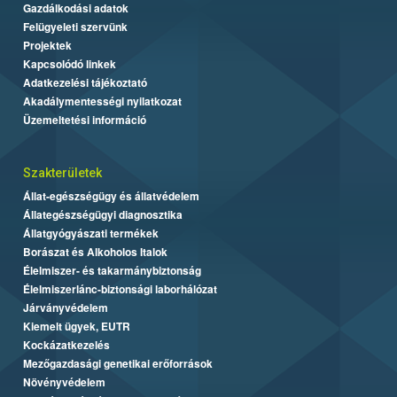
Gazdálkodási adatok
Felügyeleti szervünk
Projektek
Kapcsolódó linkek
Adatkezelési tájékoztató
Akadálymentességi nyilatkozat
Üzemeltetési információ
Szakterületek
Állat-egészségügy és állatvédelem
Állategészségügyi diagnosztika
Állatgyógyászati termékek
Borászat és Alkoholos Italok
Élelmiszer- és takarmánybiztonság
Élelmiszerlánc-biztonsági laborhálózat
Járványvédelem
Kiemelt ügyek, EUTR
Kockázatkezelés
Mezőgazdasági genetikai erőforrások
Növényvédelem