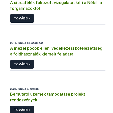
A citrusfélék fokozott vizsgálatát kéri a Nébih a
forgalmazóktól
TOVÁBB >
2014. június 14, szombat
A mezei pocok elleni védekezési kötelezettség
a földhasználók kiemelt feladata
TOVÁBB >
2024. június 5, szerda
Bemutató üzemek támogatása projekt
rendezvények
TOVÁBB >