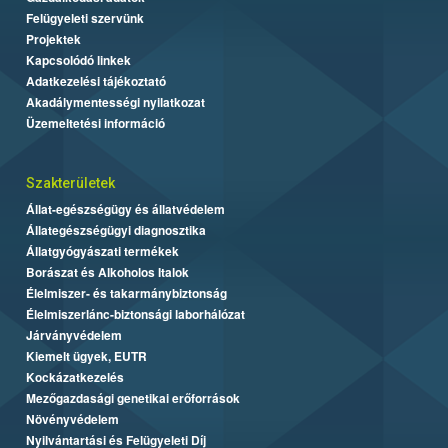
Felügyeleti szervünk
Projektek
Kapcsolódó linkek
Adatkezelési tájékoztató
Akadálymentességi nyilatkozat
Üzemeltetési információ
Szakterületek
Állat-egészségügy és állatvédelem
Állategészségügyi diagnosztika
Állatgyógyászati termékek
Borászat és Alkoholos Italok
Élelmiszer- és takarmánybiztonság
Élelmiszerlánc-biztonsági laborhálózat
Járványvédelem
Kiemelt ügyek, EUTR
Kockázatkezelés
Mezőgazdasági genetikai erőforrások
Növényvédelem
Nyilvántartási és Felügyeleti Díj