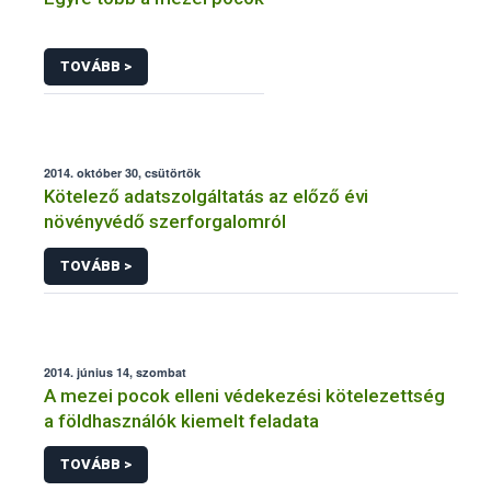
TOVÁBB >
2014. október 30, csütörtök
Kötelező adatszolgáltatás az előző évi
növényvédő szerforgalomról
TOVÁBB >
2014. június 14, szombat
A mezei pocok elleni védekezési kötelezettség
a földhasználók kiemelt feladata
TOVÁBB >