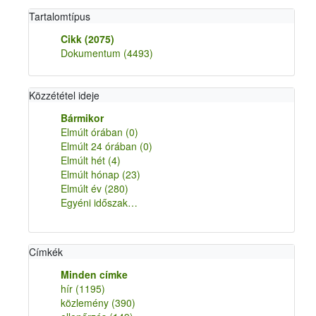
Tartalomtípus
Cikk
(2075)
Dokumentum
(4493)
Közzététel ideje
Bármikor
Elmúlt órában
(0)
Elmúlt 24 órában
(0)
Elmúlt hét
(4)
Elmúlt hónap
(23)
Elmúlt év
(280)
Egyéni időszak…
Címkék
Minden címke
hír
(1195)
közlemény
(390)