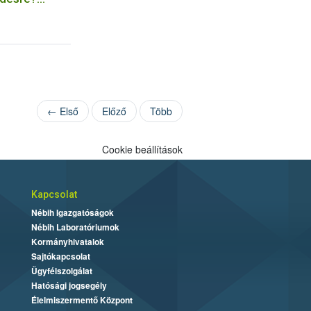
érgezésre,
← Első
Előző
Több
Cookie beállítások
Kapcsolat
Nébih Igazgatóságok
Nébih Laboratóriumok
Kormányhivatalok
Sajtókapcsolat
Ügyfélszolgálat
Hatósági jogsegély
Élelmiszermentő Központ