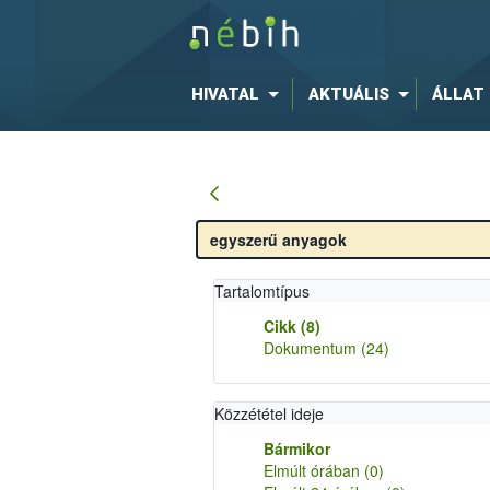
HIVATAL
AKTUÁLIS
ÁLLAT
Tartalomtípus
Cikk
(8)
Dokumentum
(24)
Közzététel ideje
Bármikor
Elmúlt órában
(0)