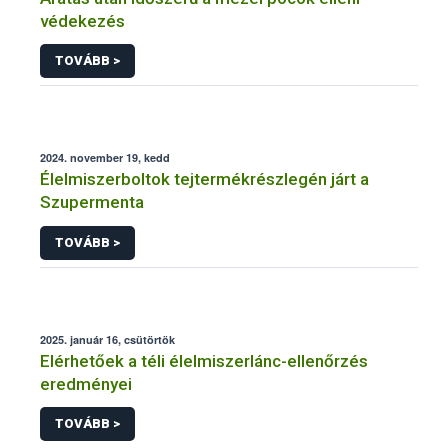
védekezés
TOVÁBB >
2024. november 19, kedd
Élelmiszerboltok tejtermékrészlegén járt a
Szupermenta
TOVÁBB >
2025. január 16, csütörtök
Elérhetőek a téli élelmiszerlánc-ellenőrzés
eredményei
TOVÁBB >