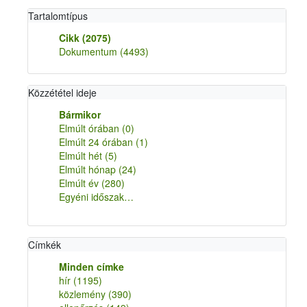
Tartalomtípus
Cikk
(2075)
Dokumentum
(4493)
Közzététel ideje
Bármikor
Elmúlt órában
(0)
Elmúlt 24 órában
(1)
Elmúlt hét
(5)
Elmúlt hónap
(24)
Elmúlt év
(280)
Egyéni időszak…
Címkék
Minden címke
hír
(1195)
közlemény
(390)