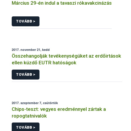
Március 29-én indul a tavaszi rókavakcinázás
TOVÁBB >
2017. november 21, kedd
Összehangolják tevékenységüket az erdőirtások
ellen küzdő EUTR hatóságok
TOVÁBB >
2017. szeptember 7, csütörtök
Chips-teszt: vegyes eredménnyel zártak a
ropogtatnivalók
TOVÁBB >