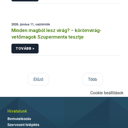
2026. június 11, csütörtök
Minden magból lesz virág? – körömvirág-
vetőmagok Szupermenta tesztje
TOVÁBB >
Előző
Több
Cookie beállítások
Hivatalunk
Bemutatkozás
Szervezeti felépítés