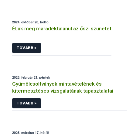
2024. október 28, hétfő
Éljük meg maradéktalanul az őszi szünetet
TOVÁBB >
2025. február 21, péntek
Gyümölcsoltványok mintavételének és
kitermesztéses vizsgálatának tapasztalatai
TOVÁBB >
2025. március 17, hétfő