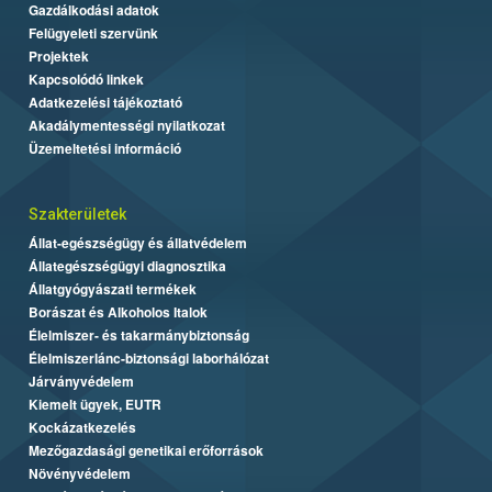
Gazdálkodási adatok
Felügyeleti szervünk
Projektek
Kapcsolódó linkek
Adatkezelési tájékoztató
Akadálymentességi nyilatkozat
Üzemeltetési információ
Szakterületek
Állat-egészségügy és állatvédelem
Állategészségügyi diagnosztika
Állatgyógyászati termékek
Borászat és Alkoholos Italok
Élelmiszer- és takarmánybiztonság
Élelmiszerlánc-biztonsági laborhálózat
Járványvédelem
Kiemelt ügyek, EUTR
Kockázatkezelés
Mezőgazdasági genetikai erőforrások
Növényvédelem